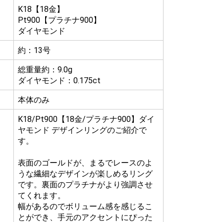
K18【18金】
Pt900【プラチナ900】
ダイヤモンド
約：13号
総重量約：9.0g
ダイヤモンド：0.175ct
本体のみ
K18/Pt900【18金/プラチナ900】ダイ
ヤモンド デザインリングのご紹介で
す。
表面のゴールドが、まるでレースのよ
うな繊細なデザインが楽しめるリング
です。裏面のプラチナがより強調させ
てくれます。
幅があるのでボリューム感を感じるこ
とができ、手元のアクセントにぴった