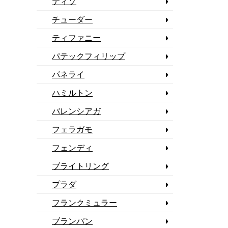
ティソ
チューダー
ティファニー
パテックフィリップ
パネライ
ハミルトン
バレンシアガ
フェラガモ
フェンディ
ブライトリング
プラダ
フランクミュラー
ブランパン