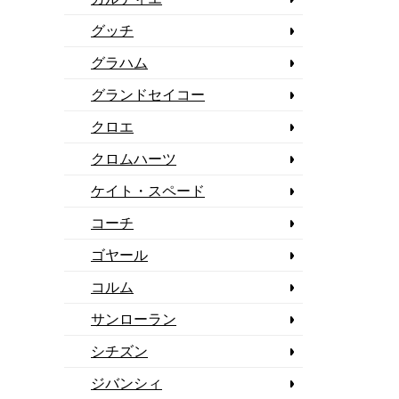
グッチ
グラハム
グランドセイコー
クロエ
クロムハーツ
ケイト・スペード
コーチ
ゴヤール
コルム
サンローラン
シチズン
ジバンシィ