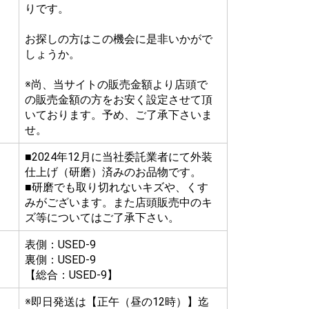
りです。
お探しの方はこの機会に是非いかがで
しょうか。
※尚、当サイトの販売金額より店頭で
の販売金額の方をお安く設定させて頂
いております。予め、ご了承下さいま
せ。
■2024年12月に当社委託業者にて外装
仕上げ（研磨）済みのお品物です。
■研磨でも取り切れないキズや、くす
みがございます。また店頭販売中のキ
ズ等についてはご了承下さい。
表側：USED-9
裏側：USED-9
【総合：USED-9】
※即日発送は【正午（昼の12時）】迄