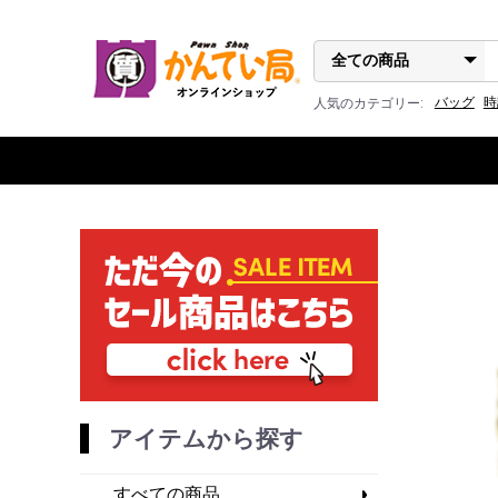
バッグ
時
人気のカテゴリー:
アイテムから探す
すべての商品