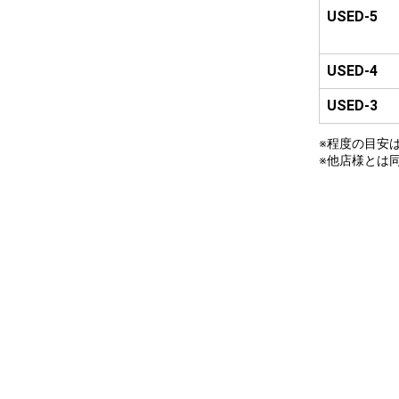
USED-5
USED-4
USED-3
※程度の目安
※他店様とは