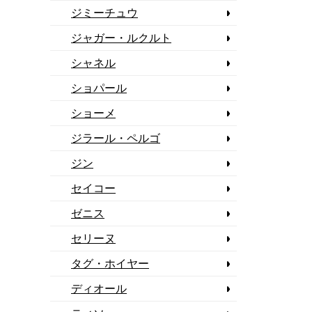
ジミーチュウ
ジャガー・ルクルト
シャネル
ショパール
ショーメ
ジラール・ペルゴ
ジン
セイコー
ゼニス
セリーヌ
タグ・ホイヤー
ディオール