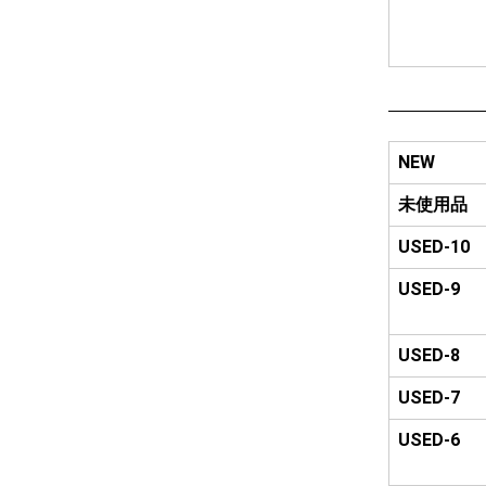
NEW
未使用品
USED-10
USED-9
USED-8
USED-7
USED-6