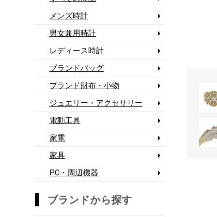
メンズ時計
男女兼用時計
レディース時計
ブランドバッグ
ブランド財布・小物
ジュエリー・アクセサリー
電動工具
家電
家具
PC・周辺機器
ブランドから探す