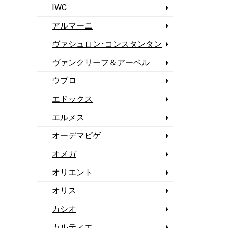
IWC
アルマーニ
ヴァシュロン･コンスタンタン
ヴァンクリーフ＆アーペル
ウブロ
エドックス
エルメス
オーデマピゲ
オメガ
オリエント
オリス
カシオ
カルティエ