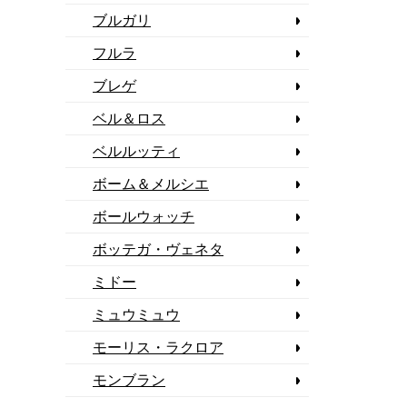
ブルガリ
フルラ
ブレゲ
ベル＆ロス
ベルルッティ
ボーム＆メルシエ
ボールウォッチ
ボッテガ・ヴェネタ
ミドー
ミュウミュウ
モーリス・ラクロア
モンブラン