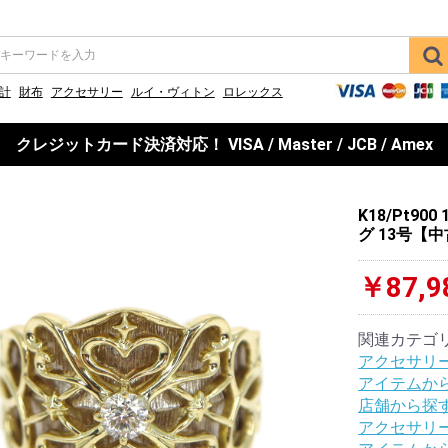
計
財布
アクセサリー
ルイ・ヴィトン
ロレックス
クレジットカード決済対応！ VISA / Master / JCB / Amex
K18/Pt9
グ 13号【
￥87,9
関連カテゴ
アクセサリ
アイテムか
店舗から探
アクセサリ