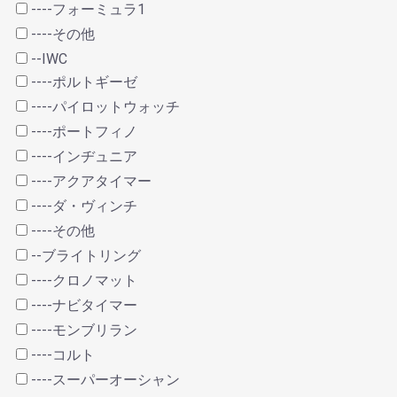
----フォーミュラ1
----その他
--IWC
----ポルトギーゼ
----パイロットウォッチ
----ポートフィノ
----インヂュニア
----アクアタイマー
----ダ・ヴィンチ
----その他
--ブライトリング
----クロノマット
----ナビタイマー
----モンブリラン
----コルト
----スーパーオーシャン