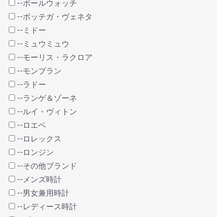
--ボールウォッチ
--ボッテガ・ヴェネタ
--ミドー
--ミュウミュウ
--モーリス・ラクロア
--モンブラン
--ラドー
--ランゲ＆ゾーネ
--ルイ・ヴィトン
--ロエベ
--ロレックス
--ロンジン
--その他ブランド
--メンズ時計
--男女兼用時計
--レディース時計