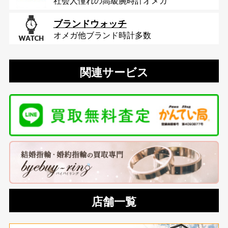
社会人憧れの高級腕時計オメガ
ブランドウォッチ
オメガ他ブランド時計多数
関連サービス
店舗一覧