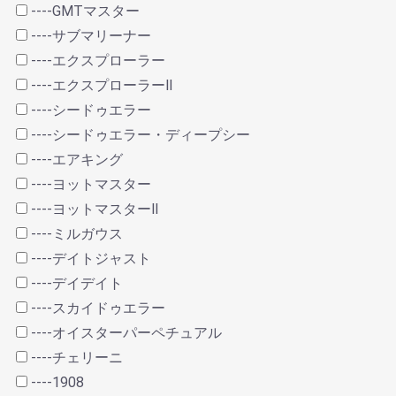
----GMTマスター
----サブマリーナー
----エクスプローラー
----エクスプローラーⅡ
----シードゥエラー
----シードゥエラー・ディープシー
----エアキング
----ヨットマスター
----ヨットマスターⅡ
----ミルガウス
----デイトジャスト
----デイデイト
----スカイドゥエラー
----オイスターパーペチュアル
----チェリーニ
----1908