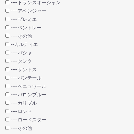
----トランスオーシャン
----アベンジャー
----プレミエ
----ベントレー
----その他
--カルティエ
----パシャ
----タンク
----サントス
----パンテール
----ベニュワール
----バロンブルー
----カリブル
----ロンド
----ロードスター
----その他