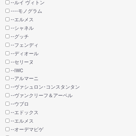
--ルイ ヴィトン
----モノグラム
--エルメス
--シャネル
--グッチ
--フェンディ
--ディオール
--セリーヌ
--IWC
--アルマーニ
--ヴァシュロン･コンスタンタン
--ヴァンクリーフ＆アーペル
--ウブロ
--エドックス
--エルメス
--オーデマピゲ