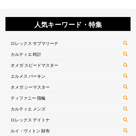
人気キーワード・特集
ロレックス サブマリーナ
カルティエ 時計
オメガ スピードマスター
エルメス バーキン
オメガ シーマスター
ティファニー 指輪
カルティエ メンズ
ロレックス デイトナ
ルイ・ヴィトン 財布