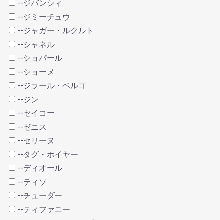
--ジバンシィ
--ジミーチュウ
--ジャガー・ルクルト
--シャネル
--ショパール
--ショーメ
--ジラール・ペルゴ
--ジン
--セイコー
--ゼニス
--セリーヌ
--タグ・ホイヤー
--ディオール
--ティソ
--チューダー
--ティファニー