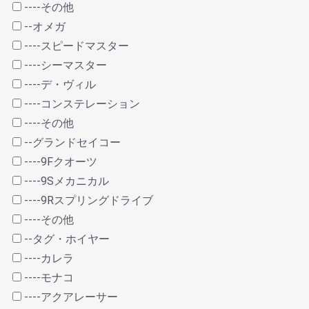
----その他
--オメガ
----スピードマスター
----シーマスター
----デ・ヴィル
----コンステレーション
----その他
--グランドセイコー
----9Fクオーツ
----9Sメカニカル
----9Rスプリングドライブ
----その他
--タグ・ホイヤー
----カレラ
----モナコ
----アクアレーサー