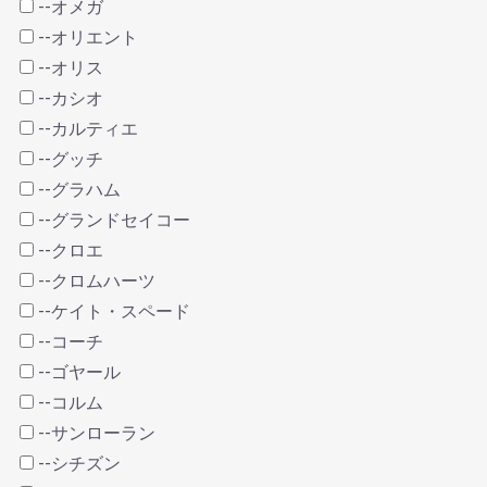
--オメガ
--オリエント
--オリス
--カシオ
--カルティエ
--グッチ
--グラハム
--グランドセイコー
--クロエ
--クロムハーツ
--ケイト・スペード
--コーチ
--ゴヤール
--コルム
--サンローラン
--シチズン