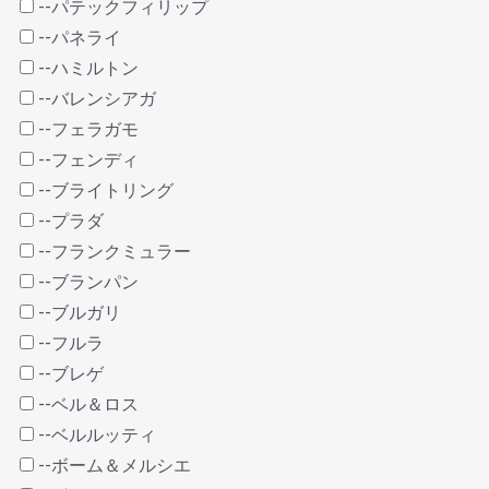
--パテックフィリップ
--パネライ
--ハミルトン
--バレンシアガ
--フェラガモ
--フェンディ
--ブライトリング
--プラダ
--フランクミュラー
--ブランパン
--ブルガリ
--フルラ
--ブレゲ
--ベル＆ロス
--ベルルッティ
--ボーム＆メルシエ