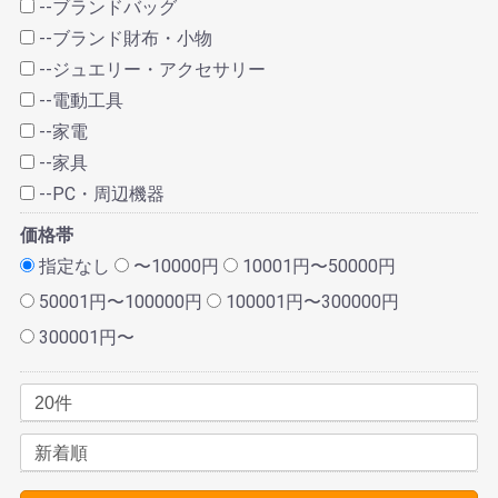
--ブランドバッグ
--ブランド財布・小物
--ジュエリー・アクセサリー
--電動工具
--家電
--家具
--PC・周辺機器
価格帯
指定なし
〜10000円
10001円〜50000円
50001円〜100000円
100001円〜300000円
300001円〜