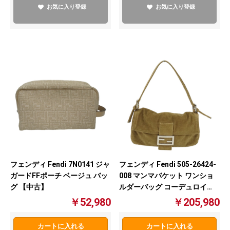
お気に入り登録
お気に入り登録
フェンディ Fendi 7N0141 ジャ
フェンディ Fendi 505-26424-
ガードFFポーチ ベージュ バッ
008 マンマバケット ワンショ
グ 【中古】
ルダーバッグ コーデュロイ
【中古】
￥52,980
￥205,980
カートに入れる
カートに入れる