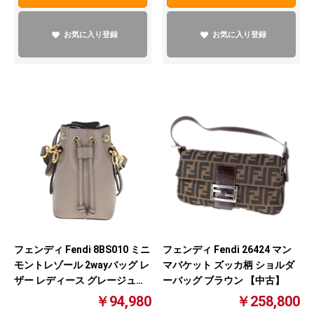
お気に入り登録
お気に入り登録
フェンディ Fendi 8BS010 ミニ
フェンディ Fendi 26424 マン
モントレゾール 2wayバッグ レ
マバケット ズッカ柄 ショルダ
ザー レディース グレージュ系
ーバッグ ブラウン 【中古】
【中古】
￥94,980
￥258,800