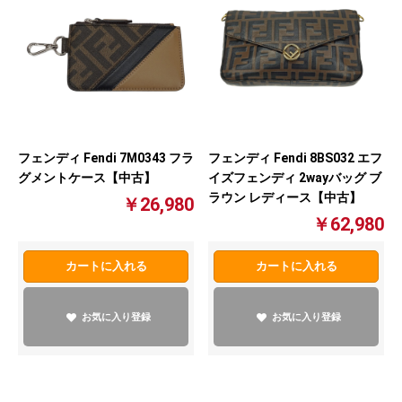
フェンディ Fendi 7M0343 フラ
フェンディ Fendi 8BS032 エフ
グメントケース【中古】
イズフェンディ 2wayバッグ ブ
ラウン レディース【中古】
￥26,980
￥62,980
カートに入れる
カートに入れる
お気に入り登録
お気に入り登録