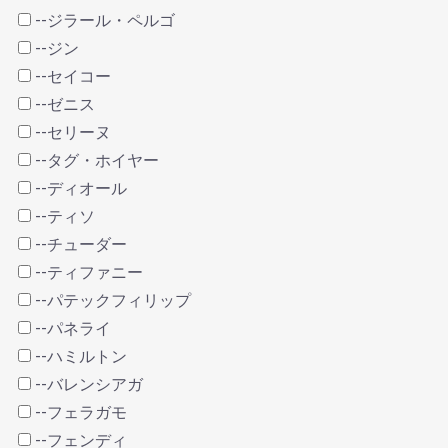
--ジラール・ペルゴ
--ジン
--セイコー
--ゼニス
--セリーヌ
--タグ・ホイヤー
--ディオール
--ティソ
--チューダー
--ティファニー
--パテックフィリップ
--パネライ
--ハミルトン
--バレンシアガ
--フェラガモ
--フェンディ