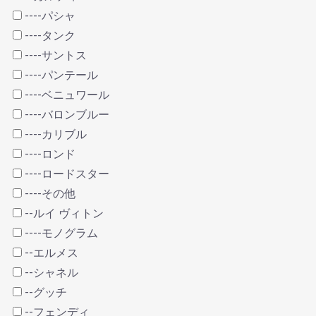
----パシャ
----タンク
----サントス
----パンテール
----ベニュワール
----バロンブルー
----カリブル
----ロンド
----ロードスター
----その他
--ルイ ヴィトン
----モノグラム
--エルメス
--シャネル
--グッチ
--フェンディ