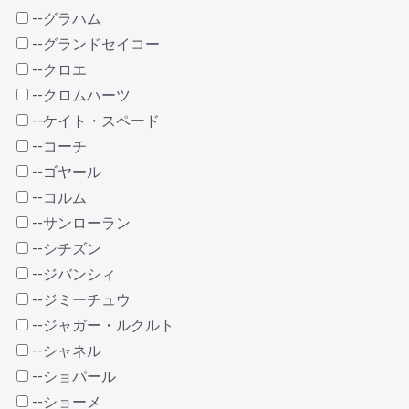
--グラハム
--グランドセイコー
--クロエ
--クロムハーツ
--ケイト・スペード
--コーチ
--ゴヤール
--コルム
--サンローラン
--シチズン
--ジバンシィ
--ジミーチュウ
--ジャガー・ルクルト
--シャネル
--ショパール
--ショーメ