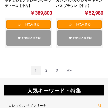
ット カシミア グレー レザー レ
カ ハンドバッグ レザー キャン
ディース【中古】
バス ブラウン 【中古】
￥389,800
￥52,980
カートに入れる
カートに入れる
お気に入り登録
お気に入り登録
1
2
3
次へ
人気キーワード・特集
ロレックス サブマリーナ