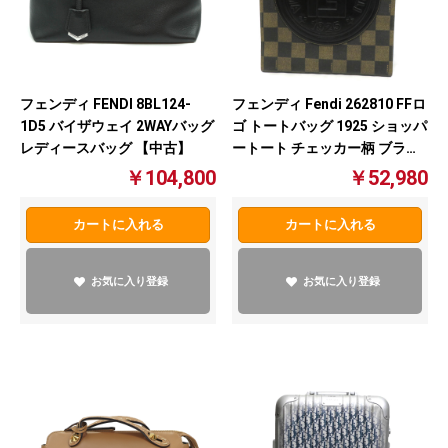
フェンディ FENDI 8BL124-
フェンディ Fendi 262810 FFロ
1D5 バイザウェイ 2WAYバッグ
ゴ トートバッグ 1925 ショッパ
レディースバッグ 【中古】
ートート チェッカー柄 ブラウ
ン【中古】
￥104,800
￥52,980
カートに入れる
カートに入れる
お気に入り登録
お気に入り登録