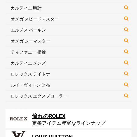
カルティエ 時計
オメガ スピードマスター
エルメス バーキン
オメガ シーマスター
ティファニー 指輪
カルティエ メンズ
ロレックス デイトナ
ルイ・ヴィトン 財布
ロレックス エクスプローラー
憧れのROLEX
定番アイテム豊富なラインナップ
LOUIS VUITTON