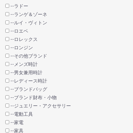
--ラドー
--ランゲ＆ゾーネ
--ルイ・ヴィトン
--ロエベ
--ロレックス
--ロンジン
--その他ブランド
--メンズ時計
--男女兼用時計
--レディース時計
--ブランドバッグ
--ブランド財布・小物
--ジュエリー・アクセサリー
--電動工具
--家電
--家具