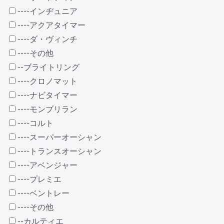
----インヂュニア
----アクアタイマー
----ダ・ヴィンチ
----その他
--ブライトリング
----クロノマット
----ナビタイマー
----モンブリラン
----コルト
----スーパーオーシャン
----トランスオーシャン
----アベンジャー
----プレミエ
----ベントレー
----その他
--カルティエ