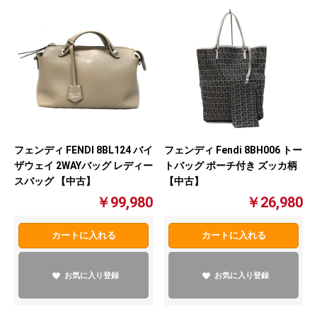
フェンディ FENDI 8BL124 バイ
フェンディ Fendi 8BH006 トー
ザウェイ 2WAYバッグ レディー
トバッグ ポーチ付き ズッカ柄
スバッグ 【中古】
【中古】
￥99,980
￥26,980
カートに入れる
カートに入れる
お気に入り登録
お気に入り登録