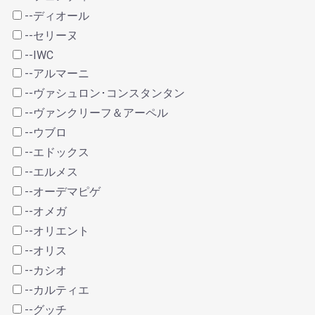
--ディオール
--セリーヌ
--IWC
--アルマーニ
--ヴァシュロン･コンスタンタン
--ヴァンクリーフ＆アーペル
--ウブロ
--エドックス
--エルメス
--オーデマピゲ
--オメガ
--オリエント
--オリス
--カシオ
--カルティエ
--グッチ