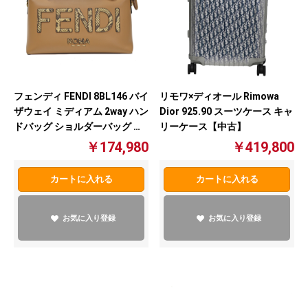
フェンディ FENDI 8BL146 バイ
リモワ×ディオール Rimowa
ザウェイ ミディアム 2way ハン
Dior 925.90 スーツケース キャ
ドバッグ ショルダーバッグ レ
リーケース【中古】
ザー ベージュ【中古】
￥174,980
￥419,800
カートに入れる
カートに入れる
お気に入り登録
お気に入り登録