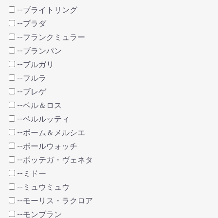
--ブライトリング
--プラダ
--フランクミュラー
--ブランパン
--ブルガリ
--フルラ
--ブレゲ
--ベル＆ロス
--ベルルッティ
--ボーム＆メルシエ
--ボールウォッチ
--ボッテガ・ヴェネタ
--ミドー
--ミュウミュウ
--モーリス・ラクロア
--モンブラン