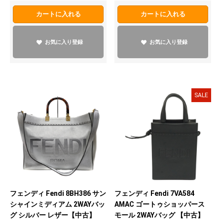
カートに入れる
カートに入れる
お気に入り登録
お気に入り登録
SALE
フェンディ Fendi 8BH386 サン
フェンディ Fendi 7VA584
シャインミディアム 2WAYバッ
AMAC ゴートゥショッパース
グ シルバー レザー【中古】
モール 2WAYバッグ 【中古】