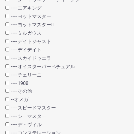
----エアキング
----ヨットマスター
----ヨットマスターⅡ
----ミルガウス
----デイトジャスト
----デイデイト
----スカイドゥエラー
----オイスターパーペチュアル
----チェリーニ
----1908
----その他
--オメガ
----スピードマスター
----シーマスター
----デ・ヴィル
----コンステレーション