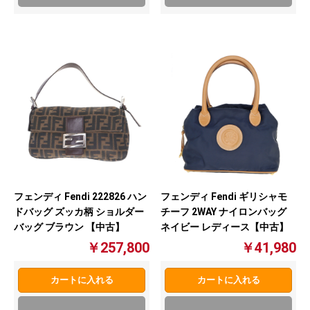
フェンディ Fendi 222826 ハン
フェンディ Fendi ギリシャモ
ドバッグ ズッカ柄 ショルダー
チーフ 2WAY ナイロンバッグ
バッグ ブラウン 【中古】
ネイビー レディース【中古】
￥257,800
￥41,980
カートに入れる
カートに入れる