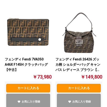
フェンディ Fendi 7VA350
フェンディ Fendi 26426 ズッ
A46X F145H クラッチバッグ
カ柄 ショルダーバッグ キャン
【中古】
バス レディース ブラウン【中
古】
￥73,980
￥149,800
カートに入れる
カートに入れる
お気に入り登録
お気に入り登録