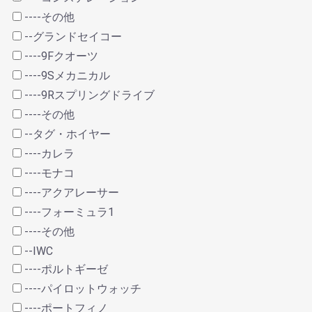
----その他
--グランドセイコー
----9Fクオーツ
----9Sメカニカル
----9Rスプリングドライブ
----その他
--タグ・ホイヤー
----カレラ
----モナコ
----アクアレーサー
----フォーミュラ1
----その他
--IWC
----ポルトギーゼ
----パイロットウォッチ
----ポートフィノ