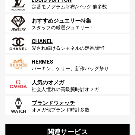
定番モノグラム財布/バッグ 他多数
おすすめジュエリー特集
スタッフの厳選ジュエリー！
CHANEL
愛され続けるシャネルの定番/新作
HERMES
バーキン、ケリー、新作バッグ祭り
人気のオメガ
社会人憧れの高級腕時計オメガ
ブランドウォッチ
オメガ他ブランド時計多数
関連サービス