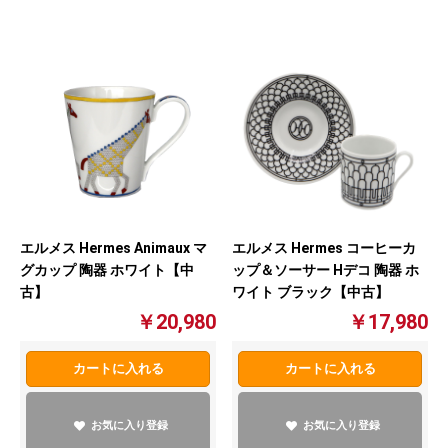
エルメス Hermes Animaux マ
エルメス Hermes コーヒーカ
グカップ 陶器 ホワイト【中
ップ＆ソーサー Hデコ 陶器 ホ
古】
ワイト ブラック【中古】
￥20,980
￥17,980
カートに入れる
カートに入れる
お気に入り登録
お気に入り登録