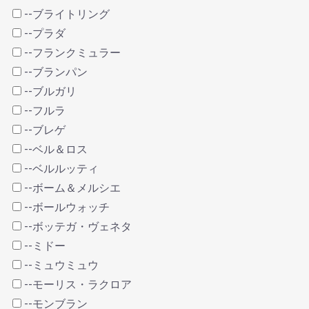
--ブライトリング
--プラダ
--フランクミュラー
--ブランパン
--ブルガリ
--フルラ
--ブレゲ
--ベル＆ロス
--ベルルッティ
--ボーム＆メルシエ
--ボールウォッチ
--ボッテガ・ヴェネタ
--ミドー
--ミュウミュウ
--モーリス・ラクロア
--モンブラン