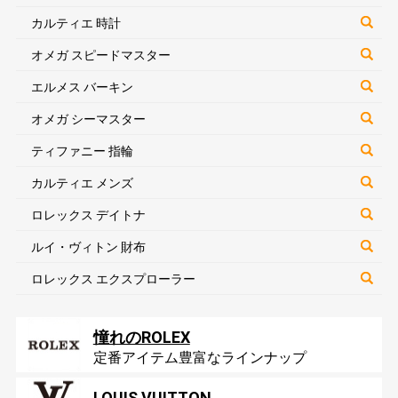
カルティエ 時計
オメガ スピードマスター
エルメス バーキン
オメガ シーマスター
ティファニー 指輪
カルティエ メンズ
ロレックス デイトナ
ルイ・ヴィトン 財布
ロレックス エクスプローラー
憧れのROLEX
定番アイテム豊富なラインナップ
LOUIS VUITTON