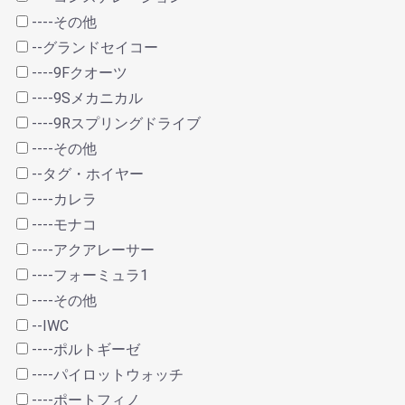
----その他
--グランドセイコー
----9Fクオーツ
----9Sメカニカル
----9Rスプリングドライブ
----その他
--タグ・ホイヤー
----カレラ
----モナコ
----アクアレーサー
----フォーミュラ1
----その他
--IWC
----ポルトギーゼ
----パイロットウォッチ
----ポートフィノ