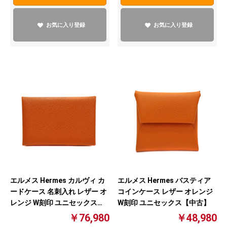
お気に入り登録
お気に入り登録
エルメス Hermes カルヴィ カ
エルメス Hermes バスティア
ードケース 名刺入れ レザー オ
コインケース レザー オレンジ
レンジ W刻印 ユニセックス
W刻印 ユニセックス【中古】
【中古】
￥76,980
￥48,980