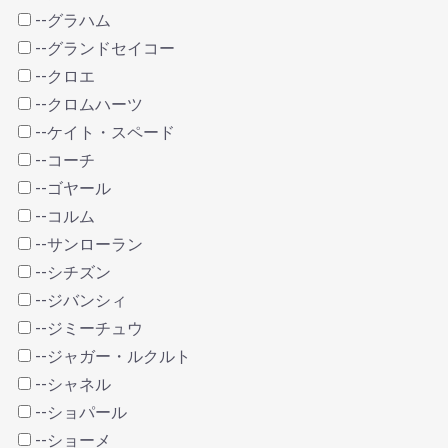
--グラハム
--グランドセイコー
--クロエ
--クロムハーツ
--ケイト・スペード
--コーチ
--ゴヤール
--コルム
--サンローラン
--シチズン
--ジバンシィ
--ジミーチュウ
--ジャガー・ルクルト
--シャネル
--ショパール
--ショーメ