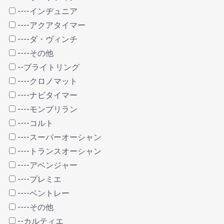
----インヂュニア
----アクアタイマー
----ダ・ヴィンチ
----その他
--ブライトリング
----クロノマット
----ナビタイマー
----モンブリラン
----コルト
----スーパーオーシャン
----トランスオーシャン
----アベンジャー
----プレミエ
----ベントレー
----その他
--カルティエ