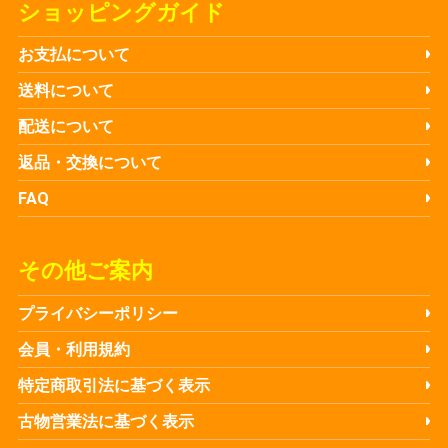
ショッピングガイド
お支払について
送料について
配送について
返品・交換について
FAQ
その他ご案内
プライバシーポリシー
会員・利用規約
特定商取引法に基づく表示
古物営業法に基づく表示