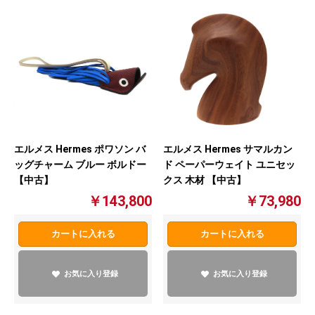
エルメス Hermes ポワソン バ
エルメス Hermes サマルカン
ッグチャーム ブルー ボルドー
ド ペーパーウェイト ユニセッ
【中古】
クス 木材 【中古】
￥143,800
￥73,980
カートに入れる
カートに入れる
お気に入り登録
お気に入り登録