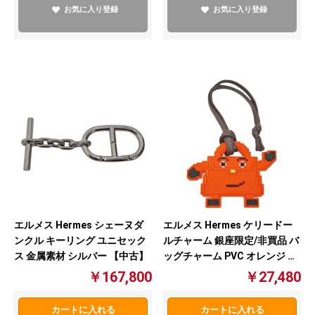
お気に入り登録
お気に入り登録
エルメス Hermes シェーヌダ
エルメス Hermes ケリードー
ンクル キーリング ユニセック
ルチャーム 銀座限定/非買品 バ
ス 金属素材 シルバー 【中古】
ッグチャーム PVC オレンジ ユ
ニセックス【中古】
￥167,800
￥27,480
カートに入れる
カートに入れる