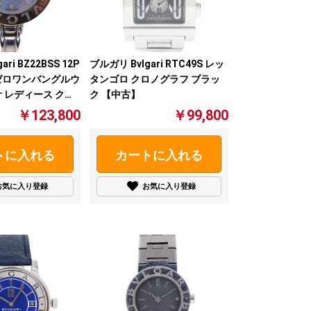
ri BZ22BSS 12P
ブルガリ Bvlgari RTC49S レッ
ゼロワンバングルウ
タンゴロ クロノグラフ ブラッ
 レディース クオ
ク 【中古】
￥123,800
￥99,800
トに入れる
カートに入れる
お気に入り登録
お気に入り登録