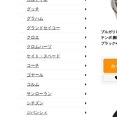
グッチ
グラハム
グランドセイコー
ブルガリ Bv
クロエ
テンポ 腕
ブラック
クロムハーツ
ケイト・スペード
コーチ
カ
ゴヤール
コルム
サンローラン
シチズン
ジバンシィ