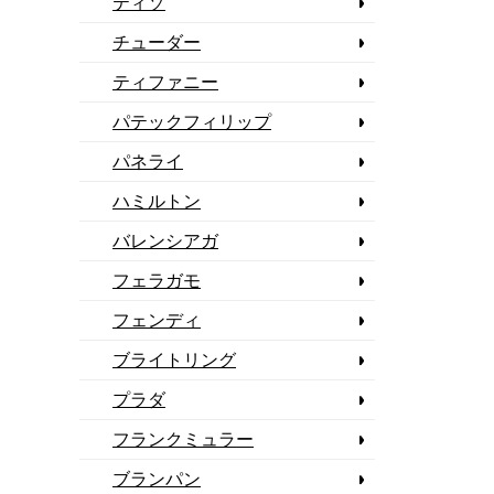
ティソ
チューダー
ティファニー
パテックフィリップ
パネライ
ハミルトン
バレンシアガ
フェラガモ
フェンディ
ブライトリング
プラダ
フランクミュラー
ブランパン