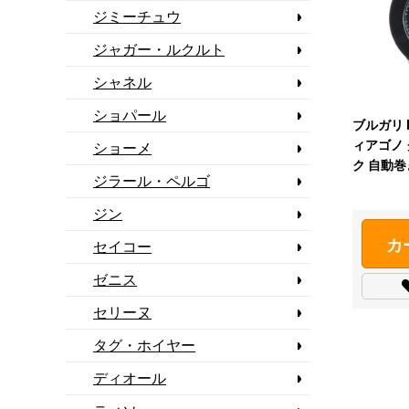
ジミーチュウ
ジャガー・ルクルト
シャネル
ショパール
ブルガリ Bv
ィアゴノ
ショーメ
ク 自動巻
ジラール・ペルゴ
古】
ジン
カ
セイコー
ゼニス
セリーヌ
タグ・ホイヤー
ディオール