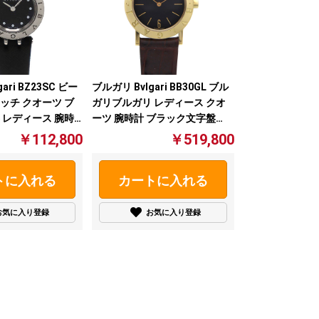
ari BZ23SC ビー
ブルガリ Bvlgari BB30GL ブル
ッチ クオーツ ブ
ガリブルガリ レディース クオ
 レディース 腕時
ーツ 腕時計 ブラック文字盤
【中古】
￥112,800
￥519,800
トに入れる
カートに入れる
お気に入り登録
お気に入り登録