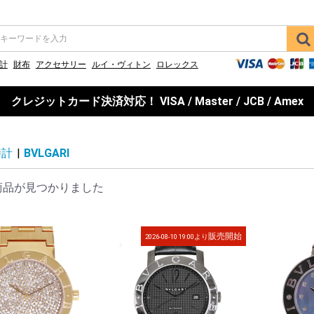
計
財布
アクセサリー
ルイ・ヴィトン
ロレックス
クレジットカード決済対応！ VISA / Master / JCB / Amex
時計
|
BVLGARI
商品が見つかりました
販売開始
2026-08-10 19:00より