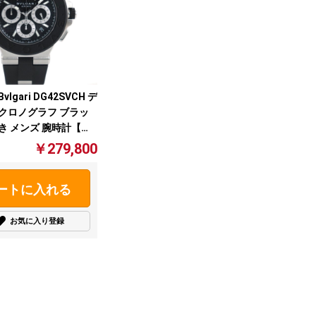
lgari DG42SVCH デ
 クロノグラフ ブラッ
き メンズ 腕時計【中
￥279,800
ートに入れる
お気に入り登録