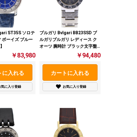
ari ST35S ソロテ
ブルガリ Bvlgari BB23SSD ブ
 ボーイズ ブルー
ルガリブルガリ レディース ク
】
オーツ 腕時計 ブラック文字盤
【中古】
￥83,980
￥94,480
トに入れる
カートに入れる
お気に入り登録
お気に入り登録