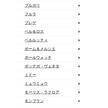
ブルガリ
フルラ
ブレゲ
ベル＆ロス
ベルルッティ
ボーム＆メルシエ
ボールウォッチ
ボッテガ・ヴェネタ
ミドー
ミュウミュウ
モーリス・ラクロア
モンブラン