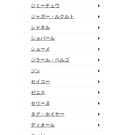
ジミーチュウ
ジャガー・ルクルト
シャネル
ショパール
ショーメ
ジラール・ペルゴ
ジン
セイコー
ゼニス
セリーヌ
タグ・ホイヤー
ディオール