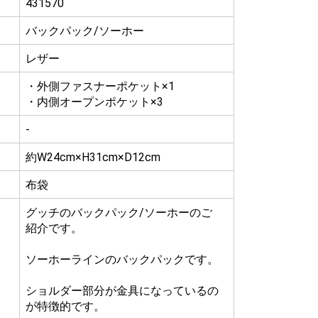
431570
バックパック/ソーホー
レザー
・外側ファスナーポケット×1
・内側オープンポケット×3
-
約W24cm×H31cm×D12cm
布袋
グッチのバックパック/ソーホーのご
紹介です。
ソーホーラインのバックパックです。
ショルダー部分が金具になっているの
が特徴的です。