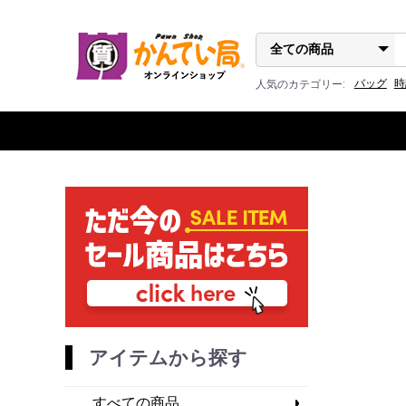
バッグ
時
人気のカテゴリー:
アイテムから探す
すべての商品