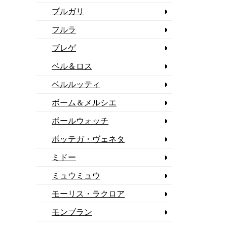
ブルガリ
フルラ
ブレゲ
ベル＆ロス
ベルルッティ
ボーム＆メルシエ
ボールウォッチ
ボッテガ・ヴェネタ
ミドー
ミュウミュウ
モーリス・ラクロア
モンブラン