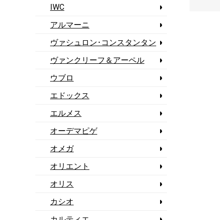
IWC
アルマーニ
ヴァシュロン･コンスタンタン
ヴァンクリーフ＆アーペル
ウブロ
エドックス
エルメス
オーデマピゲ
オメガ
オリエント
オリス
カシオ
カルティエ