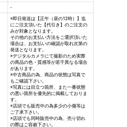
-
※即日発送は【正午（昼の12時）】迄
にご注文頂いた【代引き】のご注文の
みが対象となります。
その他のお支払い方法をご選択頂いた
場合は、お支払いの確認が取れ次第の
発送となります。
※デジタルカメラにて撮影のため実際
の商品の色・質感等が若干異なる場合
があります。
※中古商品の為、商品の状態は写真で
もご確認下さい。
※写真には目立つ箇所、また一番状態
の悪い箇所を優先的に掲載しておりま
す。
※店頭でも販売中の為多少の小傷等は
ご了承下さい。
※店頭でも同時販売中の為、売り切れ
の際はご容赦下さい。