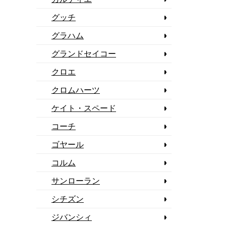
グッチ
グラハム
グランドセイコー
クロエ
クロムハーツ
ケイト・スペード
コーチ
ゴヤール
コルム
サンローラン
シチズン
ジバンシィ