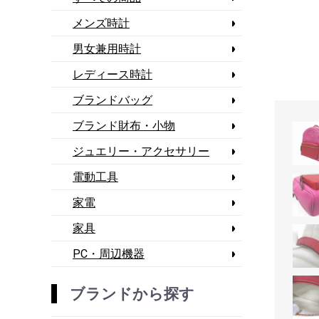
メンズ時計
男女兼用時計
レディース時計
ブランドバッグ
ブランド財布・小物
ジュエリー・アクセサリー
電動工具
家電
家具
PC・周辺機器
ブランドから探す