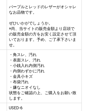
パープルとレッドのレザーがオシャレ
なお品物です。
ぜひいかがでしょうか。
※尚、当サイトの販売金額より店頭で
の販売金額の方をお安く設定させて頂
いております。予め、ご了承下さいま
せ。
・角スレ、汚れ
・表面スレ、汚れ
・小銭入れ内側汚れ
・内側わずかに汚れ
・金具小キズ
・布袋汚れ
・嫌なニオイなし
状態をご確認の上、ご購入をお願い致
します。
USED-6