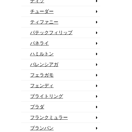
ティソ
チューダー
ティファニー
パテックフィリップ
パネライ
ハミルトン
バレンシアガ
フェラガモ
フェンディ
ブライトリング
プラダ
フランクミュラー
ブランパン