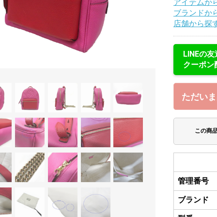
アイテムか
ブランドか
店舗から探
LINEの
クーポン
ただいま
この商
管理番号
ブランド