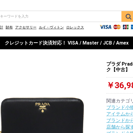
計
財布
アクセサリー
ルイ・ヴィトン
ロレックス
クレジットカード決済対応！ VISA / Master / JCB / Amex
プラダ Pra
ク【中古】
￥36,9
関連カテゴ
ブランド小物
アイテムか
ブランドか
店舗から探