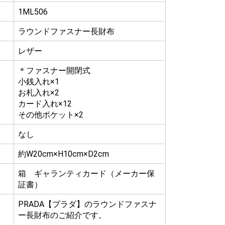
1ML506
ラウンドファスナー長財布
レザー
＊ファスナー開閉式
小銭入れ×1
お札入れ×2
カード入れ×12
その他ポケット×2
なし
約W20cm×H10cm×D2cm
箱 ギャランティカード（メーカー保
証書）
PRADA【プラダ】のラウンドファスナ
ー長財布のご紹介です。