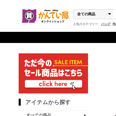
バッグ
時
人気のカテゴリー:
アイテムから探す
すべての商品