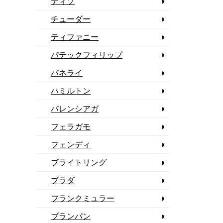
ティソ
チューダー
ティファニー
パテックフィリップ
パネライ
ハミルトン
バレンシアガ
フェラガモ
フェンディ
ブライトリング
プラダ
フランクミュラー
ブランパン