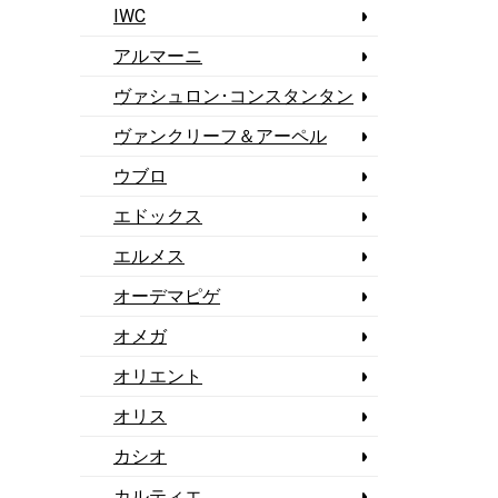
IWC
アルマーニ
ヴァシュロン･コンスタンタン
ヴァンクリーフ＆アーペル
ウブロ
エドックス
エルメス
オーデマピゲ
オメガ
オリエント
オリス
カシオ
カルティエ