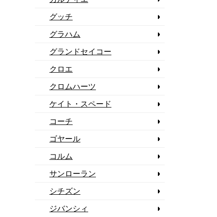
グッチ
グラハム
グランドセイコー
クロエ
クロムハーツ
ケイト・スペード
コーチ
ゴヤール
コルム
サンローラン
シチズン
ジバンシィ