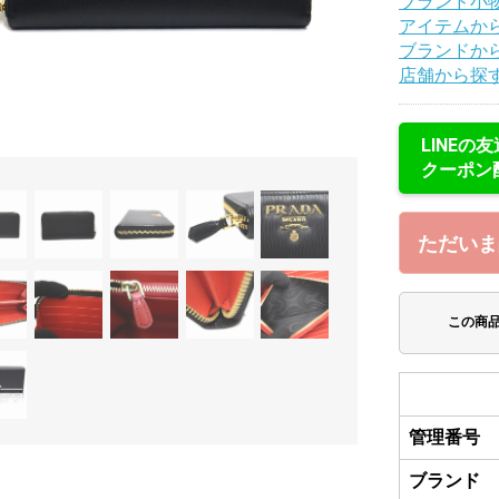
ブランド小物
アイテムか
ブランドか
店舗から探
LINEの
クーポン
ただいま
この商
管理番号
ブランド