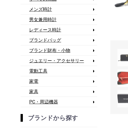
メンズ時計
男女兼用時計
レディース時計
ブランドバッグ
ブランド財布・小物
ジュエリー・アクセサリー
電動工具
家電
家具
PC・周辺機器
ブランドから探す