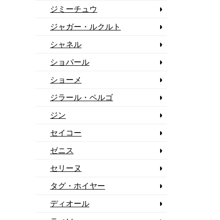
ジミーチュウ
ジャガー・ルクルト
シャネル
ショパール
ショーメ
ジラール・ペルゴ
ジン
セイコー
ゼニス
セリーヌ
タグ・ホイヤー
ディオール