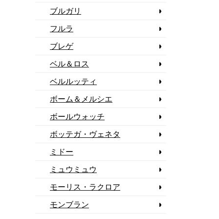
ブルガリ
フルラ
ブレゲ
ベル＆ロス
ベルルッティ
ボーム＆メルシエ
ボールウォッチ
ボッテガ・ヴェネタ
ミドー
ミュウミュウ
モーリス・ラクロア
モンブラン