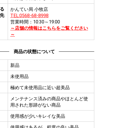
る
かんてい局 小牧店
先
TEL:0568-68-8998
営業時間：10:30～19:00
～店舗の情報はこちらをご覧ください
～
商品の状態について
新品
未使用品
極めて未使用品に近い超美品
メンテナンス済みの商品やほとんど使
用された形跡がない商品
使用感が少いキレイな美品
使用感はあるが、程度の良い美品