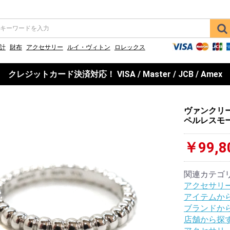
計
財布
アクセサリー
ルイ・ヴィトン
ロレックス
クレジットカード決済対応！ VISA / Master / JCB / Amex
ヴァンクリーフア
ペルレスモ
￥99,8
関連カテゴ
アクセサリ
アイテムか
ブランドか
店舗から探