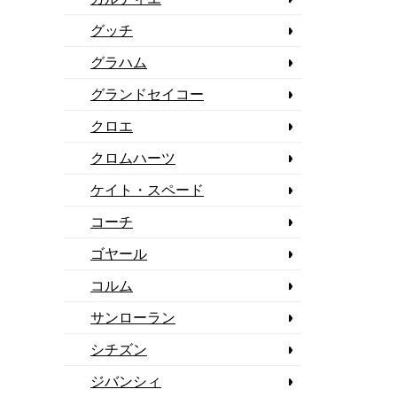
グッチ
グラハム
グランドセイコー
クロエ
クロムハーツ
ケイト・スペード
コーチ
ゴヤール
コルム
サンローラン
シチズン
ジバンシィ