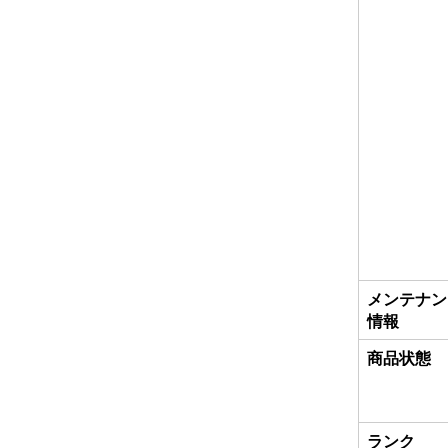
メンテナン
情報
商品状態
ランク