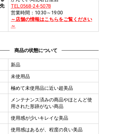
先
TEL:0568-24-5078
営業時間：10:30～19:00
～店舗の情報はこちらをご覧ください
～
商品の状態について
新品
未使用品
極めて未使用品に近い超美品
メンテナンス済みの商品やほとんど使
用された形跡がない商品
使用感が少いキレイな美品
使用感はあるが、程度の良い美品