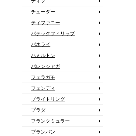
ティソ
チューダー
ティファニー
パテックフィリップ
パネライ
ハミルトン
バレンシアガ
フェラガモ
フェンディ
ブライトリング
プラダ
フランクミュラー
ブランパン