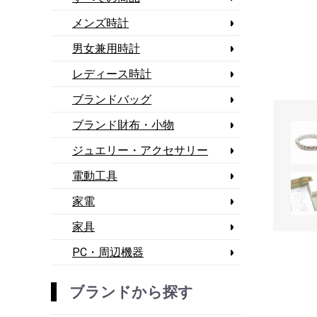
メンズ時計
男女兼用時計
レディース時計
ブランドバッグ
ブランド財布・小物
ジュエリー・アクセサリー
電動工具
家電
家具
PC・周辺機器
ブランドから探す