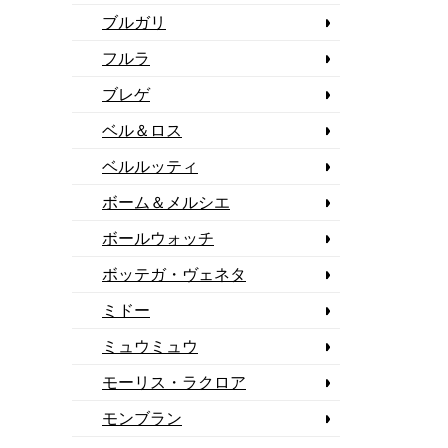
ブルガリ
フルラ
ブレゲ
ベル＆ロス
ベルルッティ
ボーム＆メルシエ
ボールウォッチ
ボッテガ・ヴェネタ
ミドー
ミュウミュウ
モーリス・ラクロア
モンブラン