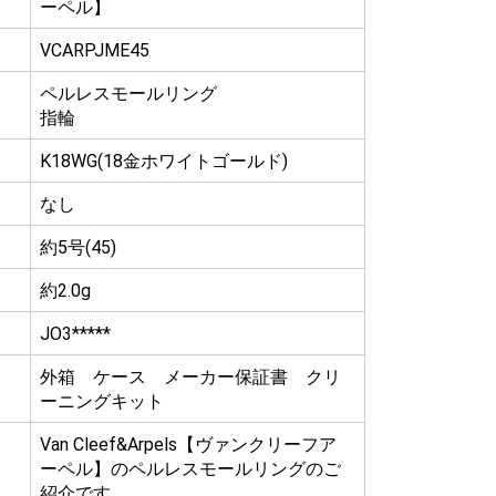
ーペル】
VCARPJME45
ペルレスモールリング
指輪
K18WG(18金ホワイトゴールド)
なし
約5号(45)
約2.0g
JO3*****
外箱 ケース メーカー保証書 クリ
ーニングキット
Van Cleef&Arpels【ヴァンクリーフア
ーペル】のペルレスモールリングのご
紹介です。