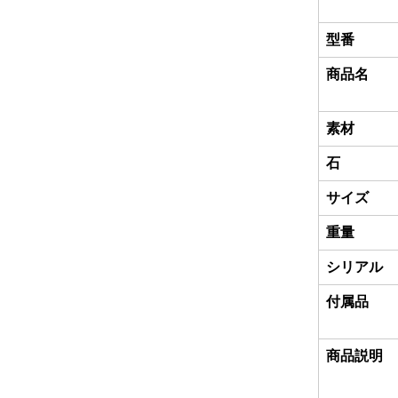
型番
商品名
素材
石
サイズ
重量
シリアル
付属品
商品説明