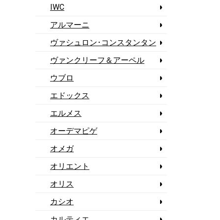
IWC
アルマーニ
ヴァシュロン･コンスタンタン
ヴァンクリーフ＆アーペル
ウブロ
エドックス
エルメス
オーデマピゲ
オメガ
オリエント
オリス
カシオ
カルティエ