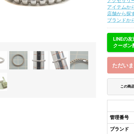
アクセサリ
アイテムか
店舗から探
ブランドか
LINEの
クーポン
ただいま
この商
管理番号
ブランド