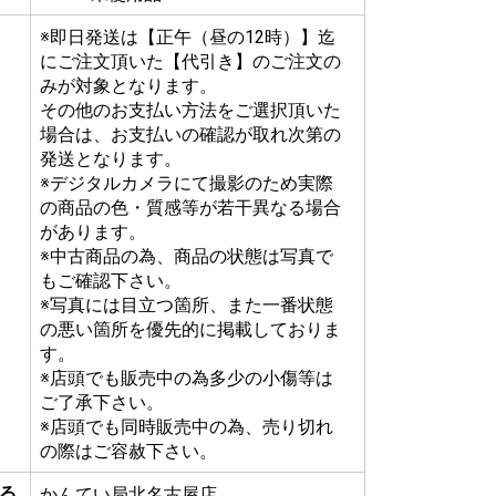
※即日発送は【正午（昼の12時）】迄
にご注文頂いた【代引き】のご注文の
みが対象となります。
その他のお支払い方法をご選択頂いた
場合は、お支払いの確認が取れ次第の
発送となります。
※デジタルカメラにて撮影のため実際
の商品の色・質感等が若干異なる場合
があります。
※中古商品の為、商品の状態は写真で
もご確認下さい。
※写真には目立つ箇所、また一番状態
の悪い箇所を優先的に掲載しておりま
す。
※店頭でも販売中の為多少の小傷等は
ご了承下さい。
※店頭でも同時販売中の為、売り切れ
の際はご容赦下さい。
る
かんてい局北名古屋店