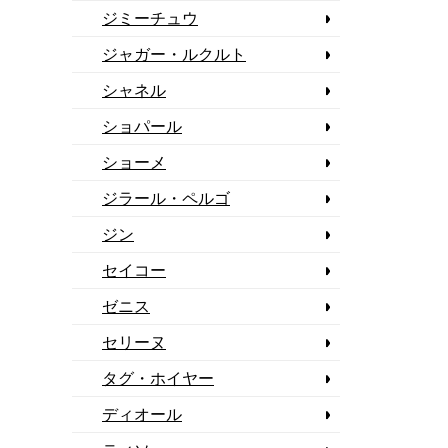
ジミーチュウ
ジャガー・ルクルト
シャネル
ショパール
ショーメ
ジラール・ペルゴ
ジン
セイコー
ゼニス
セリーヌ
タグ・ホイヤー
ディオール