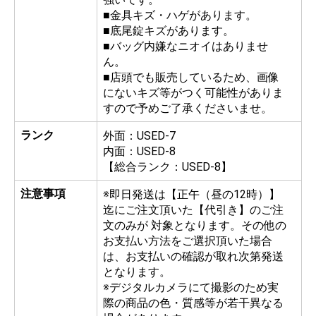
■金具キズ・ハゲがあります。
■底尾錠キズがあります。
■バッグ内嫌なニオイはありませ
ん。
■店頭でも販売しているため、画像
にないキズ等がつく可能性がありま
すので予めご了承くださいませ。
ランク
外面：USED-7
内面：USED-8
【総合ランク：USED-8】
注意事項
※即日発送は【正午（昼の12時）】
迄にご注文頂いた【代引き】のご注
文のみが 対象となります。
その他の
お支払い方法をご選択頂いた場合
は、お支払いの確認が取れ次第発送
となります。
※デジタルカメラにて撮影のため実
際の商品の色・質感等が若干異なる