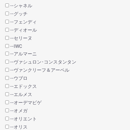
--シャネル
--グッチ
--フェンディ
--ディオール
--セリーヌ
--IWC
--アルマーニ
--ヴァシュロン･コンスタンタン
--ヴァンクリーフ＆アーペル
--ウブロ
--エドックス
--エルメス
--オーデマピゲ
--オメガ
--オリエント
--オリス