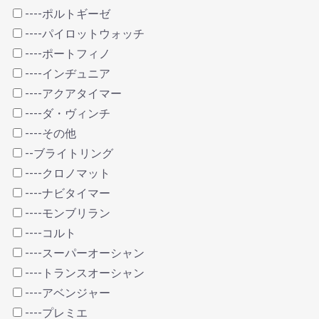
----ポルトギーゼ
----パイロットウォッチ
----ポートフィノ
----インヂュニア
----アクアタイマー
----ダ・ヴィンチ
----その他
--ブライトリング
----クロノマット
----ナビタイマー
----モンブリラン
----コルト
----スーパーオーシャン
----トランスオーシャン
----アベンジャー
----プレミエ