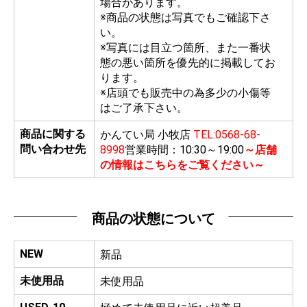
場合があります。
※商品の状態は写真でもご確認下さ
い。
※写真には目立つ箇所、また一番状
態の悪い箇所を優先的に掲載してお
ります。
※店頭でも販売中の為多少の小傷等
はご了承下さい。
商品に関する
かんてい局 小牧店
TEL:0568-68-
問い合わせ先
8998
営業時間：10:30～19:00
～店舗
の情報はこちらをご覧ください～
商品の状態について
NEW
新品
未使用品
未使用品