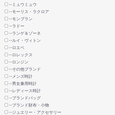
--ミュウミュウ
--モーリス・ラクロア
--モンブラン
--ラドー
--ランゲ＆ゾーネ
--ルイ・ヴィトン
--ロエベ
--ロレックス
--ロンジン
--その他ブランド
--メンズ時計
--男女兼用時計
--レディース時計
--ブランドバッグ
--ブランド財布・小物
--ジュエリー・アクセサリー