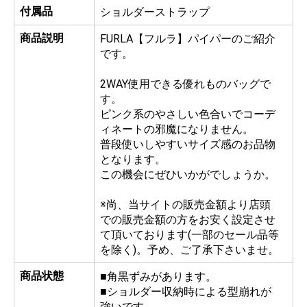
付属品
ショルダーストラップ
商品説明
FURLA【フルラ】パイパーのご紹介
です。
2WAY使用できる優れものバッグで
す。
ピンク系のやさしい色合いでコーデ
ィネートの邪魔になりません。
普段使いしやすいサイズ感のお品物
となります。
この機会にぜひいかがでしょうか。
※尚、当サイトの販売金額より店頭
での販売金額の方をお安く設定させ
て頂いております(一部のセール品等
を除く)。予め、ご了承下さいませ。
商品状態
■角黒ずみがあります。
■ショルダー収納時による型崩れが
強いです。