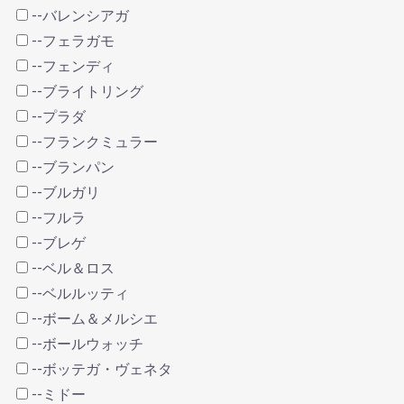
--バレンシアガ
--フェラガモ
--フェンディ
--ブライトリング
--プラダ
--フランクミュラー
--ブランパン
--ブルガリ
--フルラ
--ブレゲ
--ベル＆ロス
--ベルルッティ
--ボーム＆メルシエ
--ボールウォッチ
--ボッテガ・ヴェネタ
--ミドー