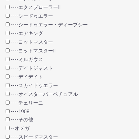
----エクスプローラーⅡ
----シードゥエラー
----シードゥエラー・ディープシー
----エアキング
----ヨットマスター
----ヨットマスターⅡ
----ミルガウス
----デイトジャスト
----デイデイト
----スカイドゥエラー
----オイスターパーペチュアル
----チェリーニ
----1908
----その他
--オメガ
----スピードマスター