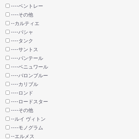
----ベントレー
----その他
--カルティエ
----パシャ
----タンク
----サントス
----パンテール
----ベニュワール
----バロンブルー
----カリブル
----ロンド
----ロードスター
----その他
--ルイ ヴィトン
----モノグラム
--エルメス