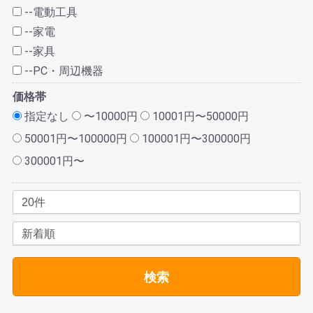
--電動工具
--家電
--家具
--PC・周辺機器
価格帯
指定なし
〜10000円
10001円〜50000円
50001円〜100000円
100001円〜300000円
300001円〜
検索