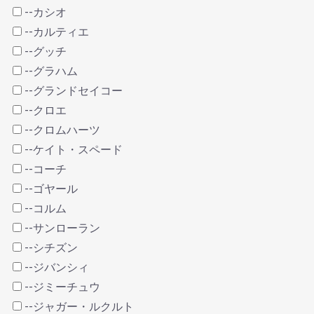
--カシオ
--カルティエ
--グッチ
--グラハム
--グランドセイコー
--クロエ
--クロムハーツ
--ケイト・スペード
--コーチ
--ゴヤール
--コルム
--サンローラン
--シチズン
--ジバンシィ
--ジミーチュウ
--ジャガー・ルクルト