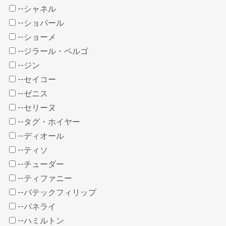
--シャネル
--ショパール
--ショーメ
--ジラール・ペルゴ
--ジン
--セイコー
--ゼニス
--セリーヌ
--タグ・ホイヤー
--ディオール
--ティソ
--チューダー
--ティファニー
--パテックフィリップ
--パネライ
--ハミルトン