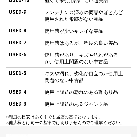
USED-10
極めて未使用品に近い超美品
USED-9
メンテナンス済みの商品やほとんど
使用された形跡がない商品
USED-8
使用感が少いキレイな美品
USED-7
使用感はあるが、程度の良い美品
USED-6
使用感があり、キズや汚れがある
が、使用上問題のない中古品
USED-5
キズや汚れ、劣化が目立つが使用上
問題のない中古品
USED-4
使用上問題の恐れのある難あり品
USED-3
使用上問題のあるジャンク品
※程度の目安はあくまでも当店の基準となります。
※他店様とは同一の基準ではありませんのでご理解ください。