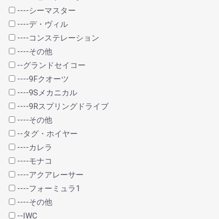
----シーマスター
----デ・ヴィル
----コンステレーション
----その他
--グランドセイコー
----9Fクオーツ
----9Sメカニカル
----9Rスプリングドライブ
----その他
--タグ・ホイヤー
----カレラ
----モナコ
----アクアレーサー
----フォーミュラ1
----その他
--IWC