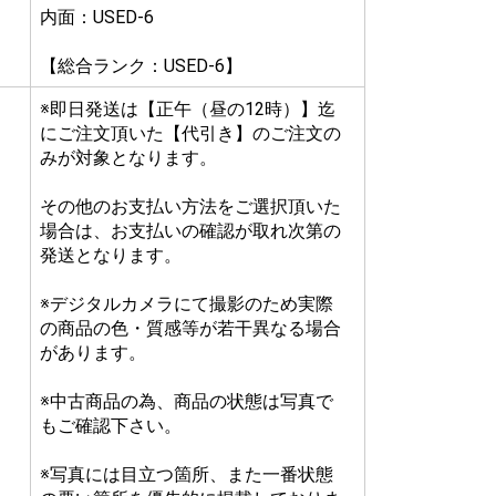
内面：USED-6
【総合ランク：USED-6】
※即日発送は【正午（昼の12時）】迄
にご注文頂いた【代引き】のご注文の
みが対象となります。
その他のお支払い方法をご選択頂いた
場合は、お支払いの確認が取れ次第の
発送となります。
※デジタルカメラにて撮影のため実際
の商品の色・質感等が若干異なる場合
があります。
※中古商品の為、商品の状態は写真で
もご確認下さい。
※写真には目立つ箇所、また一番状態