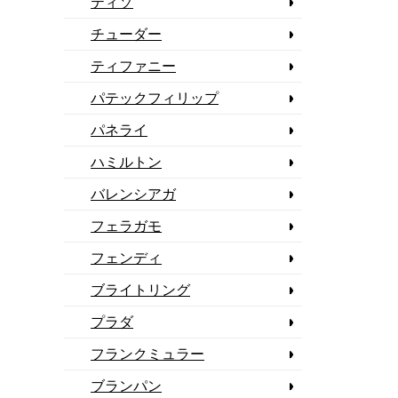
ティソ
チューダー
ティファニー
パテックフィリップ
パネライ
ハミルトン
バレンシアガ
フェラガモ
フェンディ
ブライトリング
プラダ
フランクミュラー
ブランパン