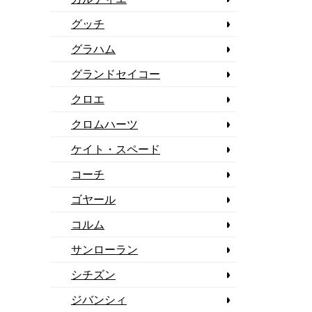
グッチ
グラハム
グランドセイコー
クロエ
クロムハーツ
ケイト・スペード
コーチ
ゴヤール
コルム
サンローラン
シチズン
ジバンシィ