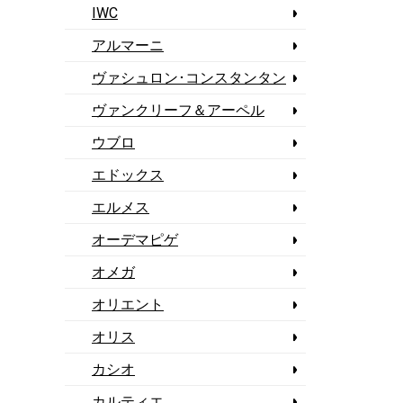
IWC
アルマーニ
ヴァシュロン･コンスタンタン
ヴァンクリーフ＆アーペル
ウブロ
エドックス
エルメス
オーデマピゲ
オメガ
オリエント
オリス
カシオ
カルティエ