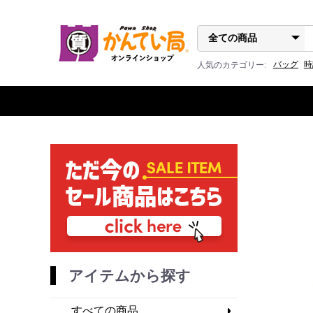
バッグ
時
人気のカテゴリー:
アイテムから探す
すべての商品