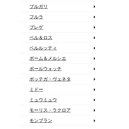
ブルガリ
フルラ
ブレゲ
ベル＆ロス
ベルルッティ
ボーム＆メルシエ
ボールウォッチ
ボッテガ・ヴェネタ
ミドー
ミュウミュウ
モーリス・ラクロア
モンブラン