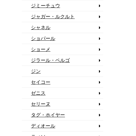
ジミーチュウ
ジャガー・ルクルト
シャネル
ショパール
ショーメ
ジラール・ペルゴ
ジン
セイコー
ゼニス
セリーヌ
タグ・ホイヤー
ディオール