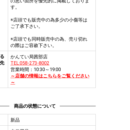
の悪い箇所を優先的に掲載しておりま
す。
※店頭でも販売中の為多少の小傷等は
ご了承下さい。
※店頭でも同時販売中の為、売り切れ
の際はご容赦下さい。
る
かんてい局茜部店
先
TEL:058-273-8002
営業時間：10:30～19:00
～店舗の情報はこちらをご覧ください
～
商品の状態について
新品