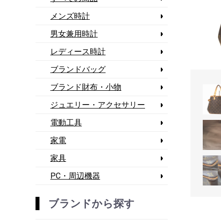
メンズ時計
男女兼用時計
レディース時計
ブランドバッグ
ブランド財布・小物
ジュエリー・アクセサリー
電動工具
家電
家具
PC・周辺機器
ブランドから探す