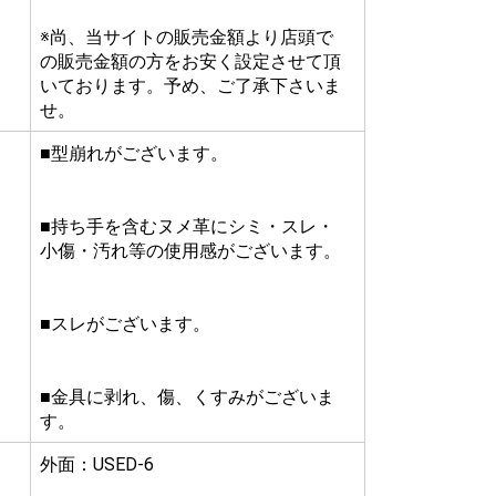
※尚、当サイトの販売金額より店頭で
の販売金額の方をお安く設定させて頂
いております。予め、ご了承下さいま
せ。
■型崩れがございます。
■持ち手を含むヌメ革にシミ・スレ・
小傷・汚れ等の使用感がございます。
■スレがございます。
■金具に剥れ、傷、くすみがございま
す。
外面：USED-6