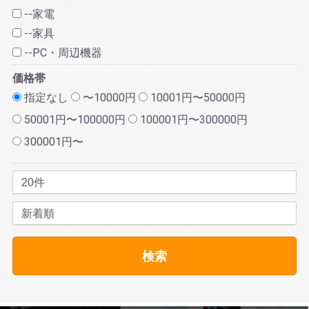
--家電
--家具
--PC・周辺機器
価格帯
指定なし
〜10000円
10001円〜50000円
50001円〜100000円
100001円〜300000円
300001円〜
検索