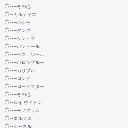
----その他
--カルティエ
----パシャ
----タンク
----サントス
----パンテール
----ベニュワール
----バロンブルー
----カリブル
----ロンド
----ロードスター
----その他
--ルイ ヴィトン
----モノグラム
--エルメス
--シャネル