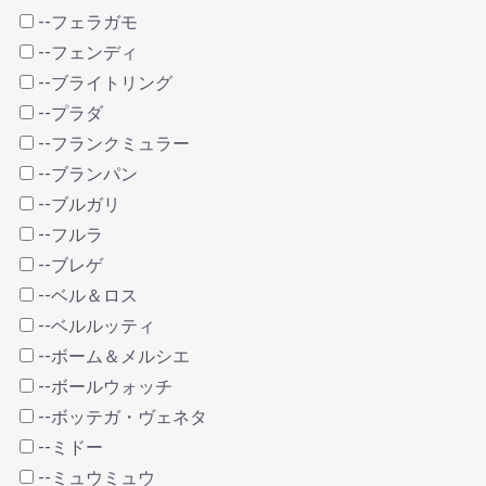
--フェラガモ
--フェンディ
--ブライトリング
--プラダ
--フランクミュラー
--ブランパン
--ブルガリ
--フルラ
--ブレゲ
--ベル＆ロス
--ベルルッティ
--ボーム＆メルシエ
--ボールウォッチ
--ボッテガ・ヴェネタ
--ミドー
--ミュウミュウ