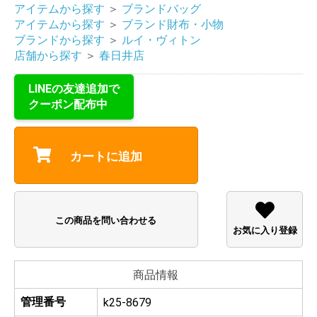
アイテムから探す
＞
ブランドバッグ
アイテムから探す
＞
ブランド財布・小物
ブランドから探す
＞
ルイ・ヴィトン
店舗から探す
＞
春日井店
LINEの友達追加で
クーポン配布中
カートに追加
この商品を問い合わせる
お気に入り登録
商品情報
管理番号
k25-8679