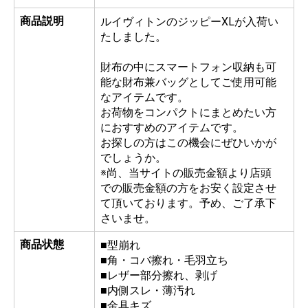
商品説明
ルイヴィトンのジッピーXLが入荷い
たしました。
財布の中にスマートフォン収納も可
能な財布兼バッグとしてご使用可能
なアイテムです。
お荷物をコンパクトにまとめたい方
におすすめのアイテムです。
お探しの方はこの機会にぜひいかが
でしょうか。
※尚、当サイトの販売金額より店頭
での販売金額の方をお安く設定させ
て頂いております。予め、ご了承下
さいませ。
商品状態
■型崩れ
■角・コバ擦れ・毛羽立ち
■レザー部分擦れ、剥げ
■内側スレ・薄汚れ
■金具キズ