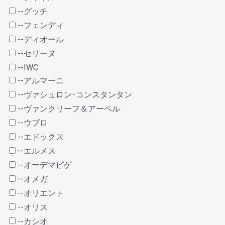
--グッチ
--フェンディ
--ディオール
--セリーヌ
--IWC
--アルマーニ
--ヴァシュロン･コンスタンタン
--ヴァンクリーフ＆アーペル
--ウブロ
--エドックス
--エルメス
--オーデマピゲ
--オメガ
--オリエント
--オリス
--カシオ