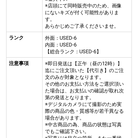
※店頭にて同時販売中のため、画像
にないキズが付く可能性がありま
す。
あらかじめご了承くださいませ。
ランク
外面：USED-6
内面：USED-6
【総合ランク：USED-6】
注意事項
※即日発送は【正午（昼の12時）】
迄にご注文頂いた【代引き】のご注
文のみが対象となります。
その他のお支払い方法をご選択頂い
た場合は、お支払いの確認が取れ次
第の発送となります。
※デジタルカメラにて撮影のため実
際の商品の色・質感等が若干異なる
場合があります。
※中古商品の為、商品の状態は写真
でもご確認下さい。