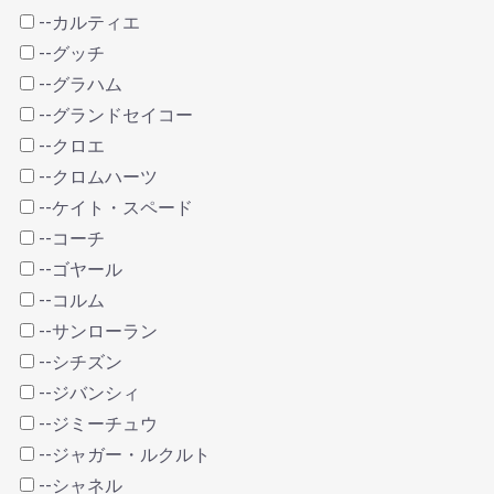
--カルティエ
--グッチ
--グラハム
--グランドセイコー
--クロエ
--クロムハーツ
--ケイト・スペード
--コーチ
--ゴヤール
--コルム
--サンローラン
--シチズン
--ジバンシィ
--ジミーチュウ
--ジャガー・ルクルト
--シャネル