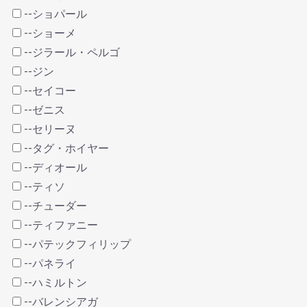
--ショパール
--ショーメ
--ジラール・ペルゴ
--ジン
--セイコー
--ゼニス
--セリーヌ
--タグ・ホイヤー
--ディオール
--ティソ
--チューダー
--ティファニー
--パテックフィリップ
--パネライ
--ハミルトン
--バレンシアガ