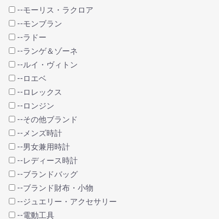
--モーリス・ラクロア
--モンブラン
--ラドー
--ランゲ＆ゾーネ
--ルイ・ヴィトン
--ロエベ
--ロレックス
--ロンジン
--その他ブランド
--メンズ時計
--男女兼用時計
--レディース時計
--ブランドバッグ
--ブランド財布・小物
--ジュエリー・アクセサリー
--電動工具