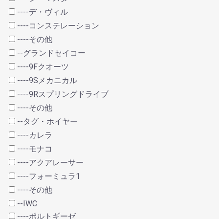
----デ・ヴィル
----コンステレーション
----その他
--グランドセイコー
----9Fクオーツ
----9Sメカニカル
----9Rスプリングドライブ
----その他
--タグ・ホイヤー
----カレラ
----モナコ
----アクアレーサー
----フォーミュラ1
----その他
--IWC
----ポルトギーゼ