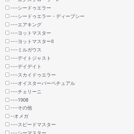
----シードゥエラー
----シードゥエラー・ディープシー
----エアキング
----ヨットマスター
----ヨットマスターⅡ
----ミルガウス
----デイトジャスト
----デイデイト
----スカイドゥエラー
----オイスターパーペチュアル
----チェリーニ
----1908
----その他
--オメガ
----スピードマスター
----シーマスター