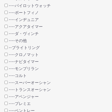
----パイロットウォッチ
----ポートフィノ
----インヂュニア
----アクアタイマー
----ダ・ヴィンチ
----その他
--ブライトリング
----クロノマット
----ナビタイマー
----モンブリラン
----コルト
----スーパーオーシャン
----トランスオーシャン
----アベンジャー
----プレミエ
----ベントレー