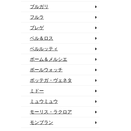
ブルガリ
フルラ
ブレゲ
ベル＆ロス
ベルルッティ
ボーム＆メルシエ
ボールウォッチ
ボッテガ・ヴェネタ
ミドー
ミュウミュウ
モーリス・ラクロア
モンブラン