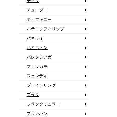
ティソ
チューダー
ティファニー
パテックフィリップ
パネライ
ハミルトン
バレンシアガ
フェラガモ
フェンディ
ブライトリング
プラダ
フランクミュラー
ブランパン