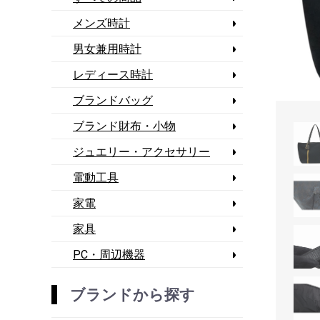
メンズ時計
男女兼用時計
レディース時計
ブランドバッグ
ブランド財布・小物
ジュエリー・アクセサリー
電動工具
家電
家具
PC・周辺機器
ブランドから探す