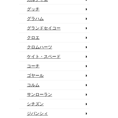
グッチ
グラハム
グランドセイコー
クロエ
クロムハーツ
ケイト・スペード
コーチ
ゴヤール
コルム
サンローラン
シチズン
ジバンシィ