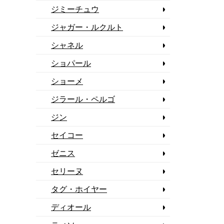
ジミーチュウ
ジャガー・ルクルト
シャネル
ショパール
ショーメ
ジラール・ペルゴ
ジン
セイコー
ゼニス
セリーヌ
タグ・ホイヤー
ディオール