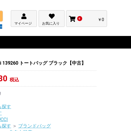
0
￥0
マイページ
お気に入り
ci 139260 トートバッグ ブラック【中古】
80
税込
リ
ら探す
す
CCI
ら探す
＞
ブランドバッグ