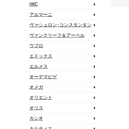
IWC
アルマーニ
ヴァシュロン･コンスタンタン
ヴァンクリーフ＆アーペル
ウブロ
エドックス
エルメス
オーデマピゲ
オメガ
オリエント
オリス
カシオ
カルティエ