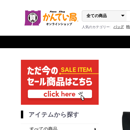
バッグ
時
人気のカテゴリー:
アイテムから探す
すべての商品