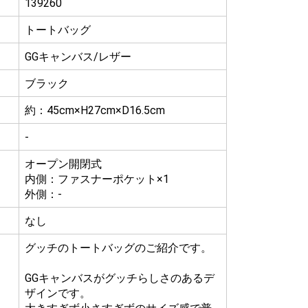
139260
トートバッグ
GGキャンバス/レザー
ブラック
約：45cm×H27cm×D16.5cm
-
オープン開閉式
内側：ファスナーポケット×1
外側：-
なし
グッチのトートバッグのご紹介です。
GGキャンバスがグッチらしさのあるデ
ザインです。