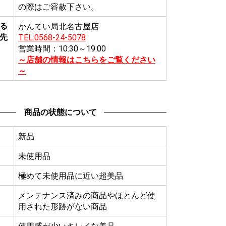
の際はご容赦下さい。
る
かんてい局北名古屋店
先
TEL:0568-24-5078
営業時間：10:30～19:00
～店舗の情報はこちらをご覧ください
～
商品の状態について
新品
未使用品
極めて未使用品に近い超美品
メンテナンス済みの商品やほとんど使
用された形跡がない商品