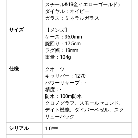
スチール&18金イエローゴールド）
ダイヤル：ネイビー
ガラス：ミネラルガラス
サイズ
【メンズ】
ケース：36.0mm
腕回り：17.5cm
ラグ幅：18mm
重量：104g
仕様
クオーツ
キャリバー：1270
パワーリザーブ：-
精度：-
防水：100m防水
クロノグラフ、スモールセコンド、
デイト機能、ダイバーベゼル、スク
リューバック
シリアル
1 0***