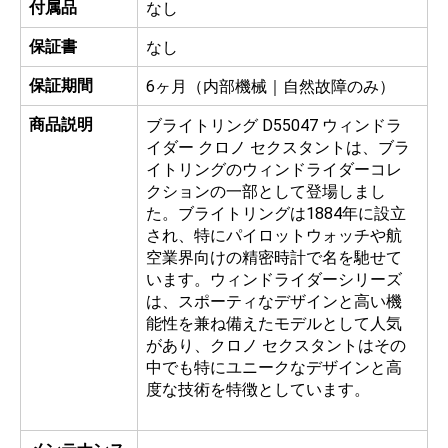
付属品
なし
保証書
なし
保証期間
6ヶ月（内部機械｜自然故障のみ）
商品説明
ブライトリング D55047 ウィンドラ
イダー クロノ セクスタントは、ブラ
イトリングのウィンドライダーコレ
クションの一部として登場しまし
た。ブライトリングは1884年に設立
され、特にパイロットウォッチや航
空業界向けの精密時計で名を馳せて
います。ウィンドライダーシリーズ
は、スポーティなデザインと高い機
能性を兼ね備えたモデルとして人気
があり、クロノ セクスタントはその
中でも特にユニークなデザインと高
度な技術を特徴としています。