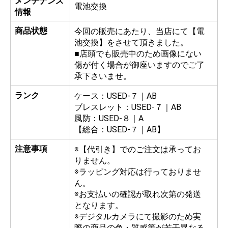
メンテナンス
電池交換
情報
商品状態
今回の販売にあたり、当店にて【電
池交換】をさせて頂きました。
■店頭でも販売中のため画像にない
傷が付く場合が御座いますのでご了
承下さいませ。
ランク
ケース：USED-７｜AB
ブレスレット：USED-７｜AB
風防：USED-８｜A
【総合：USED-７｜AB】
注意事項
※【代引き】でのご注文は承ってお
りません。
※ラッピング対応は行っておりませ
ん。
※お支払いの確認が取れ次第の発送
となります。
※デジタルカメラにて撮影のため実
際の商品の色・質感等が若干異なる