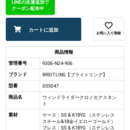
LINEの友達追加で
クーポン配布中
カートに追加
お気に入り登録
商品情報
管理番号
9306-N24-906
ブランド
BREITLING【ブライトリング】
型番
D55047
商品名
ウィンドライダークロノセクスタン
ト
素材
ケース：SS & K18YG （ステンレス
スチール&18金イエローゴールド）
ブレス：SS & K18YG （ステンレス