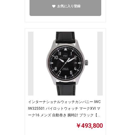
お気に入り登録
インターナショナルウォッチカンパニー IWC
IW325501 パイロットウォッチ マークXVI マ
ーク16 メンズ 自動巻き 腕時計 ブラック【中
古】
￥493,800