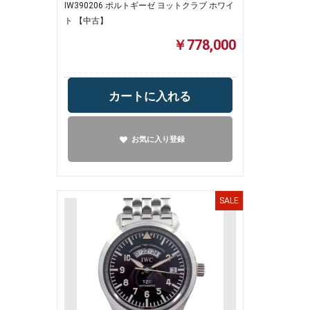
IW390206 ポルトギーゼ ヨットクラブ ホワイ
ト 【中古】
￥778,000
カートに入れる
お気に入り登録
SALE