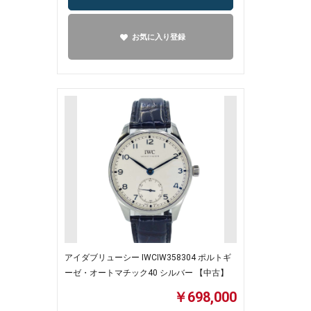
お気に入り登録
アイダブリューシー IWCIW358304 ポルトギ
ーゼ・オートマチック40 シルバー 【中古】
￥698,000