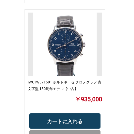
IWC IW371601 ポルトキーゼ クロノグラフ 青
文字盤 150周年モデル【中古】
￥935,000
カートに入れる