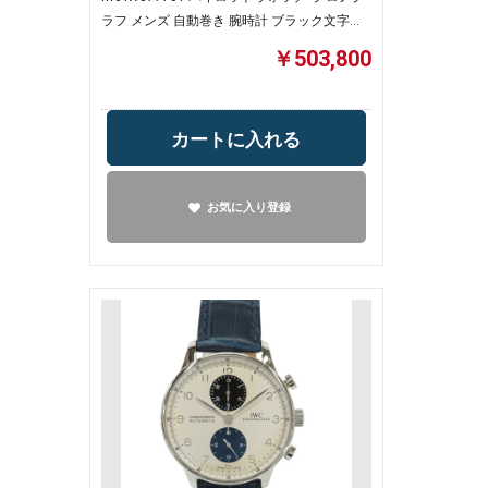
ラフ メンズ 自動巻き 腕時計 ブラック文字盤
【中古】
￥503,800
カートに入れる
お気に入り登録