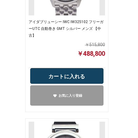
アイダブリューシー IWC IW325102 フリーガ
ーUTC 自動巻き GMT シルバー メンズ 【中
古】
￥515,800
￥488,800
カートに入れる
お気に入り登録