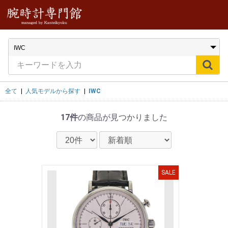
全て
|
人気モデルから探す
|
IWC
17件
の商品が見つかりました
SALE