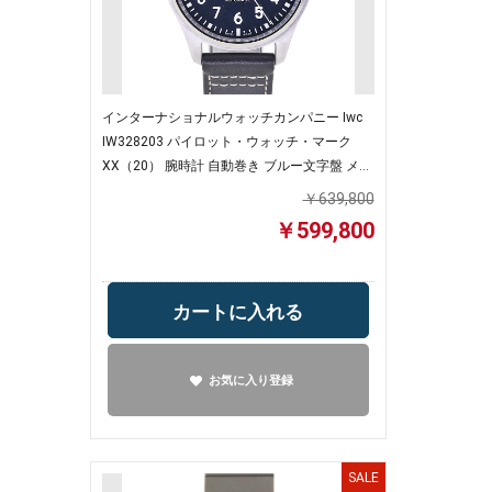
インターナショナルウォッチカンパニー Iwc
IW328203 パイロット・ウォッチ・マーク
XX（20） 腕時計 自動巻き ブルー文字盤 メン
ズ【中古】
￥639,800
￥599,800
カートに入れる
お気に入り登録
SALE