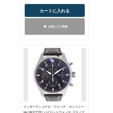
カートに入れる
お気に入り登録
インターナショナル・ウォッチ・カンパニー
Iwc IW377701 パイロットウォッチ･クロノグ