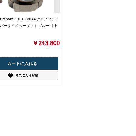
raham 2CCAS.V04A クロノファイ
ーバーサイズ ターゲット ブルー 【中
￥243,800
カートに入れる
お気に入り登録