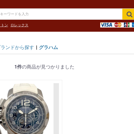
ィトン
ロレックス
ブランドから探す
|
グラハム
1件
の商品が見つかりました