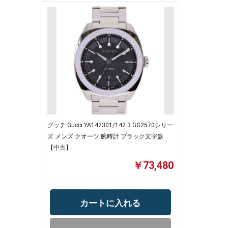
グッチ Gucci YA142301/142.3 GG2570シリー
ズ メンズ クオーツ 腕時計 ブラック文字盤
【中古】
￥73,480
カートに入れる