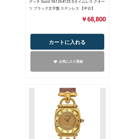
グッチ Gucci YA1264125 Gタイムレス クオー
ツ ブラック文字盤 ステンレス 【中古】
￥68,800
カートに入れる
お気に入り登録