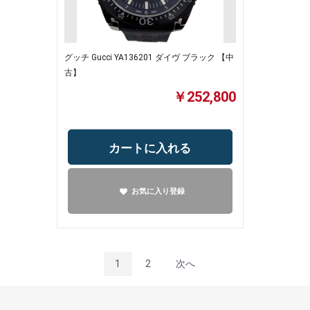
グッチ Gucci YA136201 ダイヴ ブラック 【中
古】
￥252,800
カートに入れる
お気に入り登録
1
2
次へ