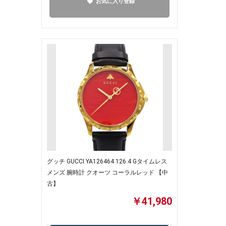
お気に入り登録
グッチ GUCCI YA126464 126.4 Gタイムレス
メンズ 腕時計 クオーツ コーラルレッド 【中
古】
￥41,980