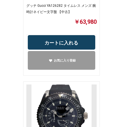
グッチ Gucci YA126282 タイムレス メンズ 腕
時計ネイビー文字盤 【中古】
￥63,980
カートに入れる
お気に入り登録