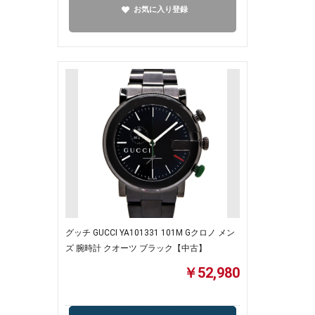
お気に入り登録
グッチ GUCCI YA101331 101M Gクロノ メン
ズ 腕時計 クオーツ ブラック【中古】
￥52,980