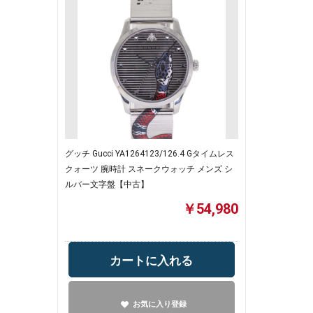
グッチ Gucci YA1264123/126.4 Gタイムレス
クォーツ 腕時計 スネークウォッチ メンズ シ
ルバー文字盤【中古】
￥54,980
カートに入れる
お気に入り登録