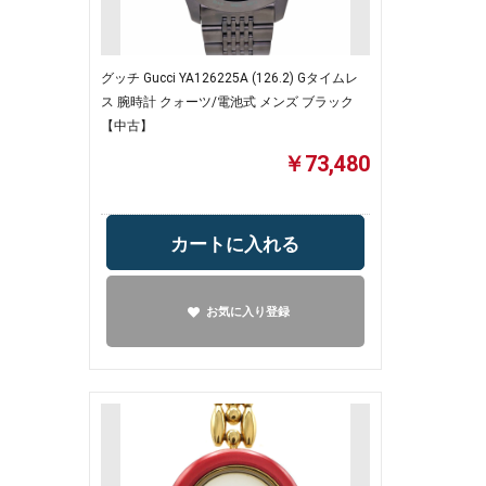
グッチ Gucci YA126225A (126.2) Gタイムレ
ス 腕時計 クォーツ/電池式 メンズ ブラック
【中古】
￥73,480
カートに入れる
お気に入り登録