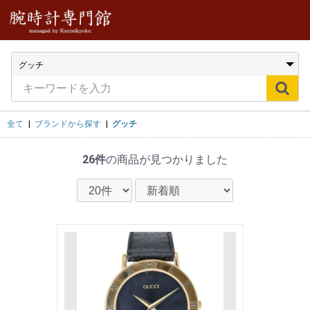
全て
|
ブランドから探す
|
グッチ
26件
の商品が見つかりました