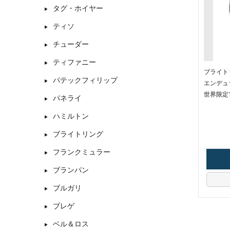
タグ・ホイヤー
ティソ
チューダー
ティファニー
ブライトリン
パテックフィリップ
エンデュ
世界限定1
パネライ
ハミルトン
ブライトリング
フランクミュラー
ブランパン
ブルガリ
ブレゲ
ベル＆ロス