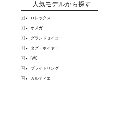
人気モデルから探す
ロレックス
オメガ
グランドセイコー
タグ・ホイヤー
IWC
ブライトリング
カルティエ