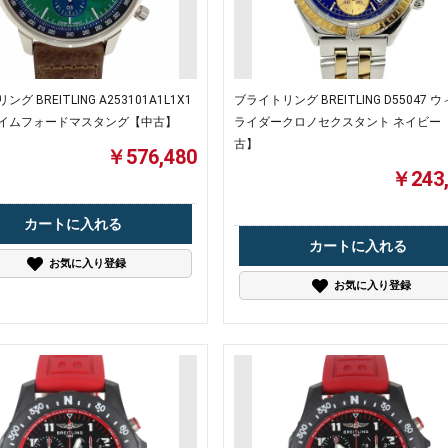
グ BREITLING A253101A1L1X1
ブライトリング BREITLING D55047 
イムフォードマスタング【中古】
ライダークロノセクスタント ネイビー 
古】
￥576,480
￥243,
カートに入れる
カートに入れる
お気に入り登録
お気に入り登録