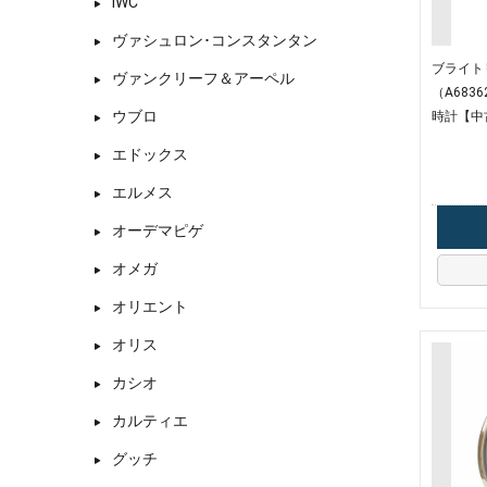
IWC
ヴァシュロン･コンスタンタン
ブライトリン
ヴァンクリーフ＆アーペル
（A683
ウブロ
時計【中
エドックス
エルメス
オーデマピゲ
オメガ
オリエント
オリス
カシオ
カルティエ
グッチ