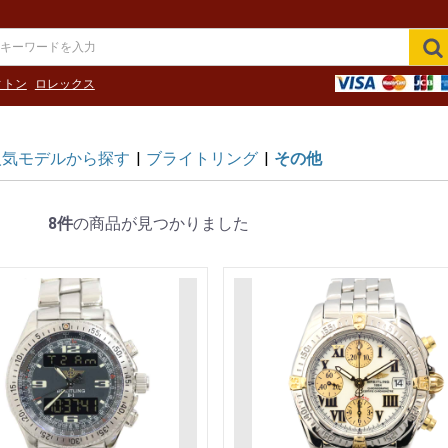
ィトン
ロレックス
人気モデルから探す
|
ブライトリング
|
その他
8件
の商品が見つかりました