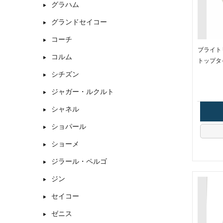
グラハム
グランドセイコー
コーチ
ブライトリン
コルム
トップタ
シチズン
ジャガー・ルクルト
シャネル
ショパール
ショーメ
ジラール・ペルゴ
ジン
セイコー
ゼニス