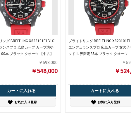
グ BREITLING X823101E1B1S1
ブライトリング BREITLING X823101F1
ランスプロ 広島カープ カープ坊や
エンデュランスプロ 広島カープ 女の子
00本 ブラック クオーツ 【中古】
ッド 世界限定25本 ブラック クオーツ 
古】
￥598,000
￥59
￥548,000
￥524,
カートに入れる
カートに入れる
お気に入り登録
お気に入り登録