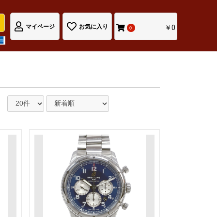
マイページ
お気に入り
￥0
0