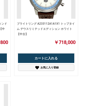
ウィンド
ブライトリング A233112A1A1X1 トップタイ
【中
ム デウスリミテッドエディション ホワイト
【中古】
800
￥718,000
カートに入れる
お気に入り登録