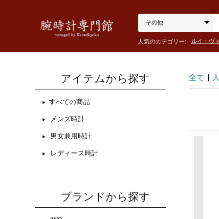
ルイ・ヴ
人気のカテゴリー:
アイテムから探す
全て
|
すべての商品
メンズ時計
男女兼用時計
レディース時計
ブランドから探す