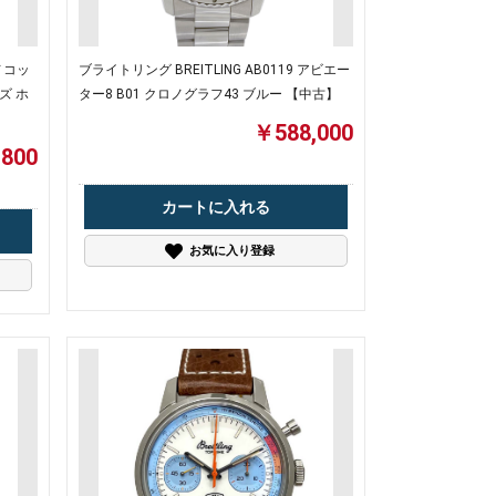
ロノコッ
ブライトリング BREITLING AB0119 アビエー
ズ ホ
ター8 B01 クロノグラフ43 ブルー 【中古】
￥588,000
800
カートに入れる
お気に入り登録