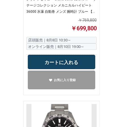
テージコレクション メカニカルハイビート
36000 氷瀑 自動巻 メンズ 腕時計 ブルー 【中
古】
￥769,800
￥699,800
店頭販売｜8月8日 10:30～
オンライン販売｜8月10日 19:00～
カートに入れる
お気に入り登録