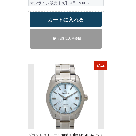
オンライン販売｜8月10日 19:00～
カートに入れる
お気に入り登録
SALE
グランドセイコー Grand seiko SBGH347 ヘリ