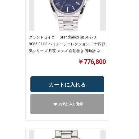
グランドセイコー GrandSeiko SBGH273
9S85-01H0 ヘリテージコレクション 二十四節
気シリーズ 月夜 メンズ 自動巻き 腕時計 ネイ
ビー【中古】
￥776,800
カートに入れる
お気に入り登録