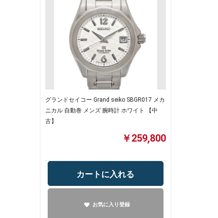
グランドセイコー Grand seiko SBGR017 メカ
ニカル 自動巻 メンズ 腕時計 ホワイト 【中
古】
￥259,800
カートに入れる
お気に入り登録