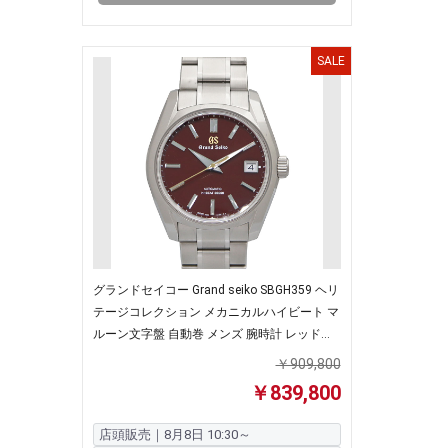
SALE
グランドセイコー Grand seiko SBGH359 ヘリ
テージコレクション メカニカルハイビート マ
ルーン文字盤 自動巻 メンズ 腕時計 レッド
【中古】
￥909,800
￥839,800
店頭販売｜8月8日 10:30～