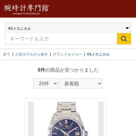
全て
|
人気モデルから探す
|
グランドセイコー
|
9Sメカニカル
8件
の商品が見つかりました