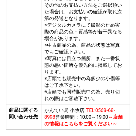
その他のお支払い方法をご選択頂い
た場合は、お支払いの確認が取れ次
第の発送となります。
※デジタルカメラにて撮影のため実
際の商品の色・質感等が若干異なる
場合があります。
※中古商品の為、商品の状態は写真
でもご確認下さい。
※写真には目立つ箇所、また一番状
態の悪い箇所を優先的に掲載してお
ります。
※店頭でも販売中の為多少の小傷等
はご了承下さい。
※店頭でも同時販売中の為、売り切
れの際はご容赦下さい。
商品に関する
かんてい局 小牧店
TEL:0568-68-
問い合わせ先
8998
営業時間：10:00～19:00
～店舗
の情報はこちらをご覧ください～