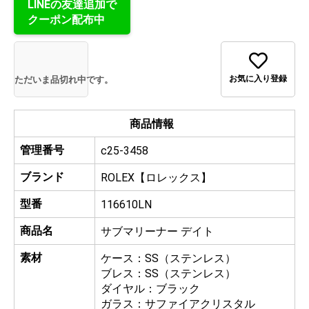
LINEの友達追加で
クーポン配布中
お気に入り登録
ただいま品切れ中です。
商品情報
管理番号
c25-3458
ブランド
ROLEX【ロレックス】
型番
116610LN
商品名
サブマリーナー デイト
素材
ケース：SS（ステンレス）
ブレス：SS（ステンレス）
ダイヤル：ブラック
ガラス：サファイアクリスタル