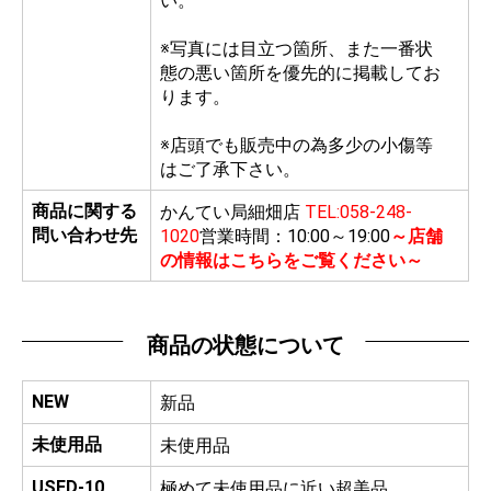
い。
※写真には目立つ箇所、また一番状
態の悪い箇所を優先的に掲載してお
ります。
※店頭でも販売中の為多少の小傷等
はご了承下さい。
商品に関する
かんてい局細畑店
TEL:058-248-
問い合わせ先
1020
営業時間：10:00～19:00
～店舗
の情報はこちらをご覧ください～
商品の状態について
NEW
新品
未使用品
未使用品
USED-10
極めて未使用品に近い超美品