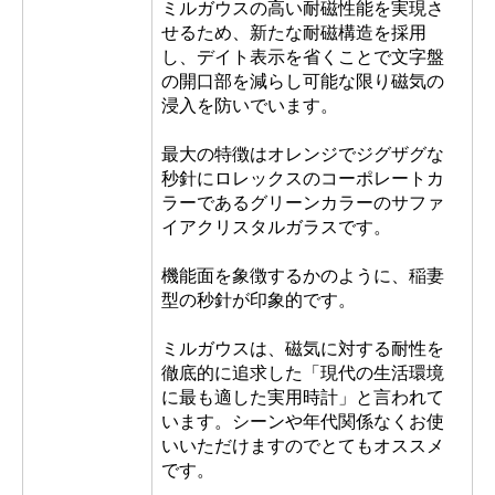
ミルガウスの高い耐磁性能を実現さ
せるため、新たな耐磁構造を採用
し、デイト表示を省くことで文字盤
の開口部を減らし可能な限り磁気の
浸入を防いでいます。
最大の特徴はオレンジでジグザグな
秒針にロレックスのコーポレートカ
ラーであるグリーンカラーのサファ
イアクリスタルガラスです。
機能面を象徴するかのように、稲妻
型の秒針が印象的です。
ミルガウスは、磁気に対する耐性を
徹底的に追求した「現代の生活環境
に最も適した実用時計」と言われて
います。シーンや年代関係なくお使
いいただけますのでとてもオススメ
です。