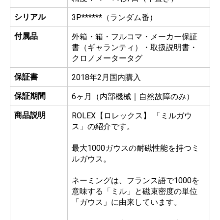
シリアル
3P******（ランダム番）
付属品
外箱・箱・フルコマ・メーカー保証
書（ギャランティ）・取扱説明書・
クロノメータータグ
保証書
2018年2月国内購入
保証期間
6ヶ月（内部機械｜自然故障のみ）
商品説明
ROLEX【ロレックス】 「ミルガウ
ス」の紹介です。
最大1000ガウスの耐磁性能を持つミ
ルガウス。
ネーミングは、フランス語で1000を
意味する「ミル」と磁束密度の単位
「ガウス」に由来しています。