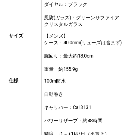
ダイヤル：ブラック
風防(ガラス)：グリーンサファイア
クリスタルガラス
サイズ
【メンズ】
ケース：40.0mm(リューズは含まず)
腕回り：最大約18.0cm
重量：約155.9g
仕様
100m防水
自動巻き
キャリバー：Cal.3131
パワーリザーブ：約48時間
精度：-1～+1秒/日（平置き）