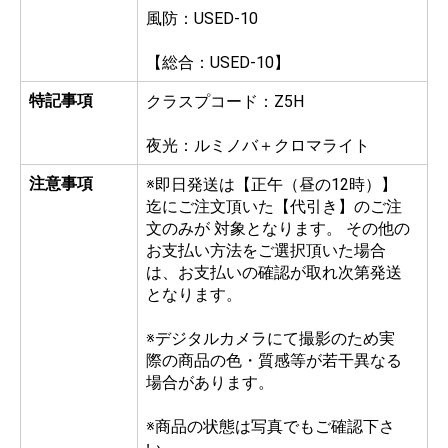
風防：USED-10
【総合：USED-10】
特記事項
クラスプコード：Z5H
夜光：ルミノバ＋クロマライト
注意事項
※即日発送は【正午（昼の12時）】
迄にご注文頂いた【代引き】のご注
文のみが 対象となります。 その他の
お支払い方法をご選択頂いた場合
は、お支払いの確認が取れ次第発送
となります。
※デジタルカメラにて撮影のため実
際の商品の色・質感等が若干異なる
場合があります。
※商品の状態は写真でもご確認下さ